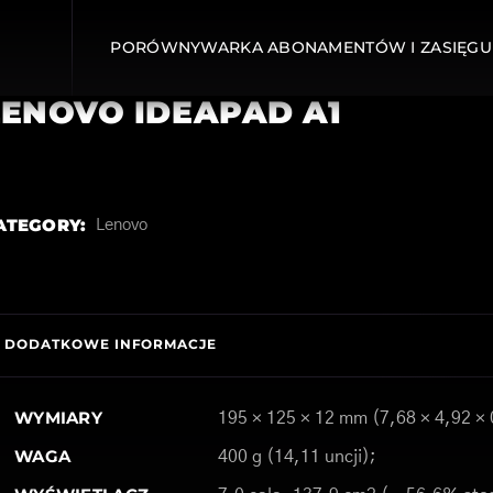
PORÓWNYWARKA ABONAMENTÓW I ZASIĘGU
LENOVO IDEAPAD A1
ATEGORY:
Lenovo
DODATKOWE INFORMACJE
WYMIARY
195 × 125 × 12 mm (7,68 × 4,92 × 
WAGA
400 g (14,11 uncji);