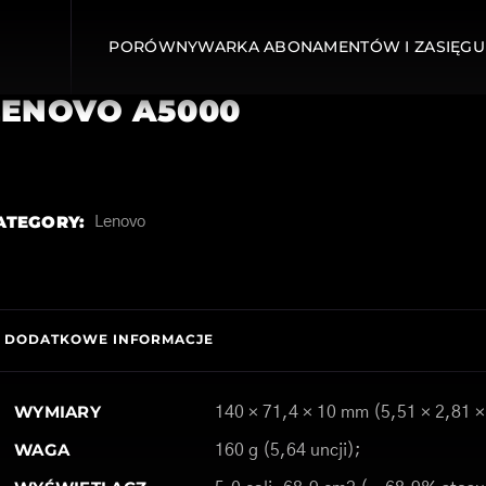
PORÓWNYWARKA ABONAMENTÓW I ZASIĘGU
LENOVO A5000
ATEGORY:
Lenovo
DODATKOWE INFORMACJE
WYMIARY
140 × 71,4 × 10 mm (5,51 × 2,81 ×
WAGA
160 g (5,64 uncji);