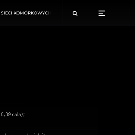
Search
 SIECI KOMÓRKOWYCH
for:
 0,39 cala);