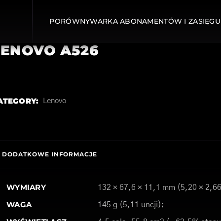
PORÓWNYWARKA ABONAMENTÓW I ZASIĘGU
LENOVO A526
ATEGORY:
Lenovo
DODATKOWE INFORMACJE
WYMIARY
132 × 67,6 × 11,1 mm (5,20 × 2,66
WAGA
145 g (5,11 uncji);