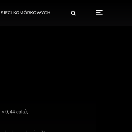
Search
 SIECI KOMÓRKOWYCH
for:
 × 0,44 cala);