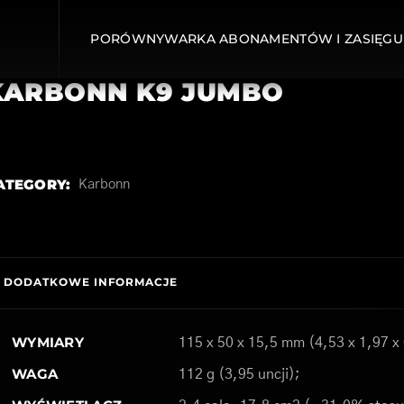
PORÓWNYWARKA ABONAMENTÓW I ZASIĘGU
KARBONN K9 JUMBO
ATEGORY:
Karbonn
DODATKOWE INFORMACJE
WYMIARY
115 x 50 x 15,5 mm (4,53 x 1,97 x
WAGA
112 g (3,95 uncji);