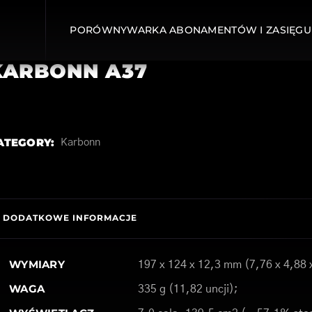
PORÓWNYWARKA ABONAMENTÓW I ZASIĘGU
KARBONN A37
ATEGORY:
Karbonn
DODATKOWE INFORMACJE
WYMIARY
197 x 124 x 12,3 mm (7,76 x 4,88 
WAGA
335 g (11,82 uncji);