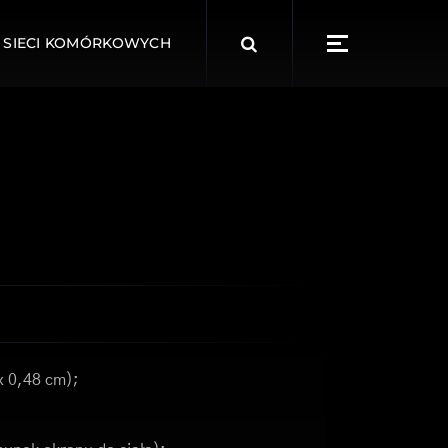
Search
 SIECI KOMÓRKOWYCH
for:
x 0,48 cm);