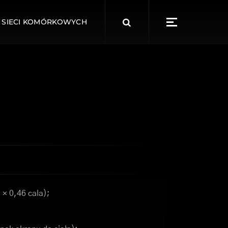
Search
 SIECI KOMÓRKOWYCH
for:
 × 0,46 cala);