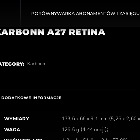
PORÓWNYWARKA ABONAMENTÓW I ZASIĘGU
KARBONN A27 RETINA
ATEGORY:
Karbonn
DODATKOWE INFORMACJE
WYMIARY
133,6 x 66 x 9,1 mm (5,26 x 2,60 
WAGA
126,5 g (4,44 uncji);