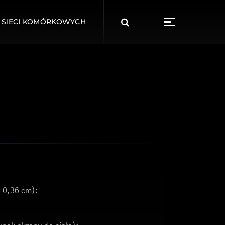
Search
 SIECI KOMÓRKOWYCH
for:
x 0,36 cm);