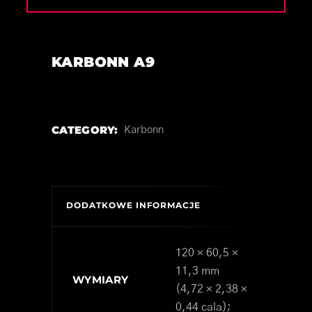
KARBONN A9
CATEGORY:
Karbonn
DODATKOWE INFORMACJE
120 × 60,5 ×
11,3 mm
WYMIARY
(4,72 × 2,38 ×
0,44 cala);