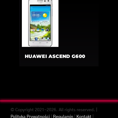
HUAWEI ASCEND G600
© Copyright 2021-2026. All rights reserved. |
Polityka Prywatności
|
Regulamin
|
Kontakt
|