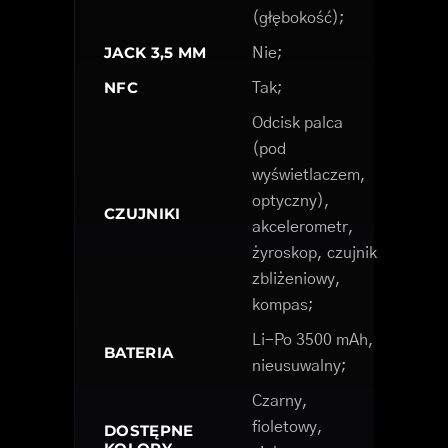
(głębokość);
JACK 3,5 MM
Nie;
NFC
Tak;
Odcisk palca
(pod
wyświetlaczem,
optyczny),
CZUJNIKI
akcelerometr,
żyroskop, czujnik
zbliżeniowy,
kompas;
Li-Po 3500 mAh,
BATERIA
nieusuwalny;
Czarny,
fioletowy,
DOSTĘPNE