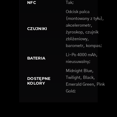
NFC
Tak;
Odcisk palca
(montowany z tyłu),
akcelerometr,
CZUJNIKI
żyroskop, czujnik
zbliżeniowy,
barometr, kompas;
Li-Po 4000 mAh,
BATERIA
nieusuwalny;
Midnight Blue,
Twilight, Black,
DOSTĘPNE
KOLORY
Emerald Green, Pink
Gold;