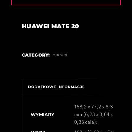
HUAWEI MATE 20
CATEGORY:
Huawei
DODATKOWE INFORMACJE
158,2 x 77,2 x 8,3
WYMIARY
mm (6,23 x 3,04 x
0,33 cala);