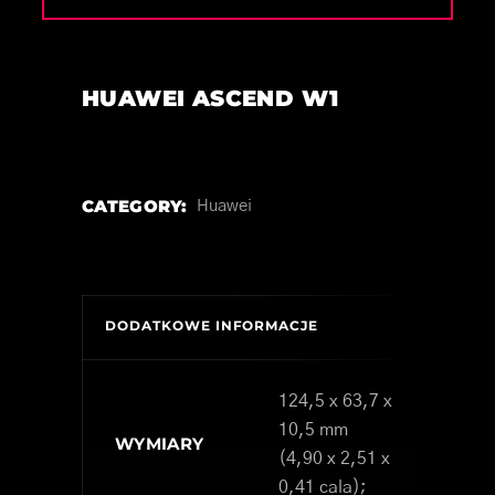
HUAWEI ASCEND W1
CATEGORY:
Huawei
DODATKOWE INFORMACJE
124,5 x 63,7 x
10,5 mm
WYMIARY
(4,90 x 2,51 x
0,41 cala);