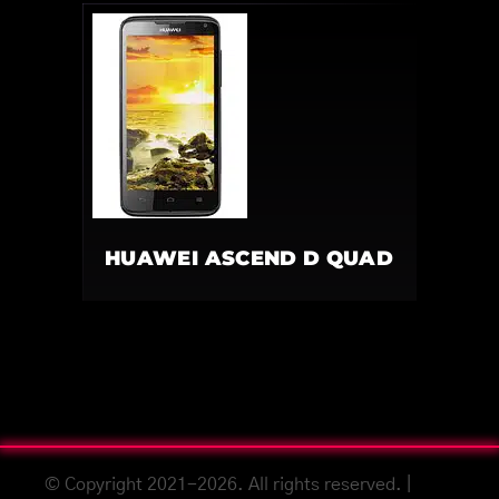
HUAWEI ASCEND D QUAD
© Copyright 2021-2026. All rights reserved. |