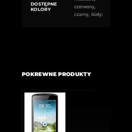
DOSTĘPNE
czerwony,
KOLORY
czarny, biały;
POKREWNE PRODUKTY