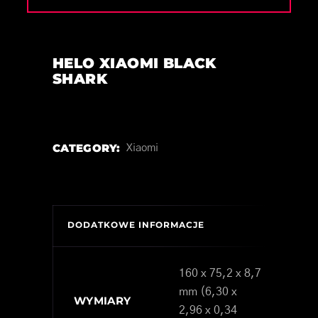
HELO XIAOMI BLACK
SHARK
CATEGORY:
Xiaomi
DODATKOWE INFORMACJE
160 x 75,2 x 8,7
mm (6,30 x
WYMIARY
2,96 x 0,34