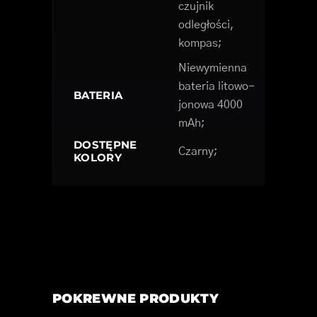
czujnik
odległości,
kompas;
Niewymienna
bateria litowo-
BATERIA
jonowa 4000
mAh;
DOSTĘPNE
Czarny;
KOLORY
POKREWNE PRODUKTY