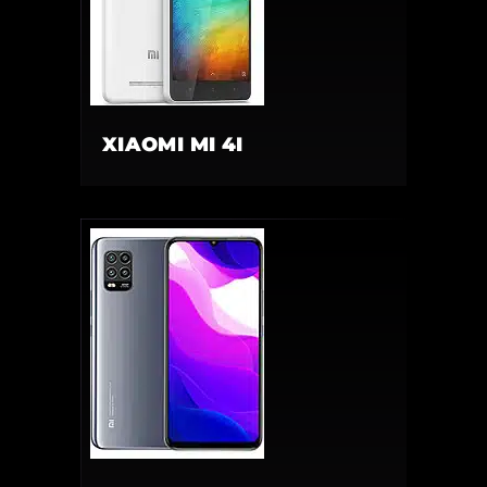
XIAOMI MI 4I