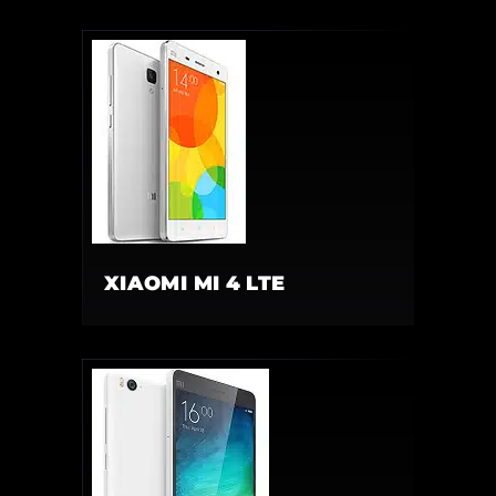
XIAOMI MI 4 LTE