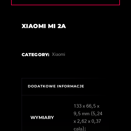
XIAOMI MI 2A
CATEGORY:
Xiaomi
DODATKOWE INFORMACJE
133 x 66,5 x
9,5 mm (5,24
WYMIARY
x 2,62 x 0,37
cala);