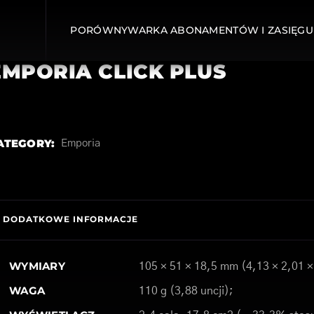
PORÓWNYWARKA ABONAMENTÓW I ZASIĘGU
EMPORIA CLICK PLUS
ATEGORY:
Emporia
DODATKOWE INFORMACJE
WYMIARY
105 × 51 × 18,5 mm (4,13 × 2,01 ×
WAGA
110 g (3,88 uncji);