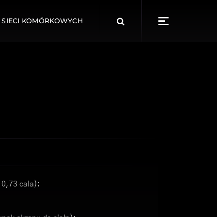
Search
 SIECI KOMÓRKOWYCH
for:
 0,73 cala);