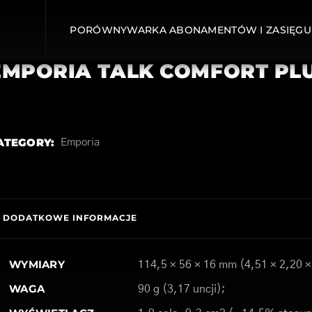
PORÓWNYWARKA ABONAMENTÓW I ZASIĘGU
EMPORIA TALK COMFORT PL
ATEGORY:
Emporia
DODATKOWE INFORMACJE
WYMIARY
114,5 × 56 × 16 mm (4,51 × 2,20 ×
WAGA
90 g (3,17 uncji);