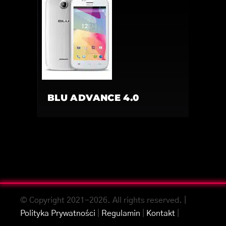
BLU ADVANCE 4.0
© Copyright 2021-2026. All rights reserved. |
Polityka Prywatności
|
Regulamin
|
Kontakt
|