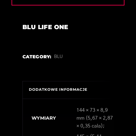
BLU LIFE ONE
CATEGORY:
BLU
DODATKOWE INFORMACJE
144 × 73 × 8,9
WYMIARY
mm (5,67 × 2,87
× 0,35 cala);