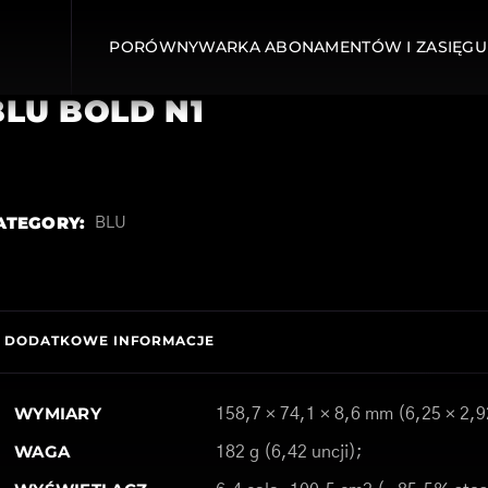
PORÓWNYWARKA ABONAMENTÓW I ZASIĘGU
BLU BOLD N1
ATEGORY:
BLU
DODATKOWE INFORMACJE
WYMIARY
158,7 × 74,1 × 8,6 mm (6,25 × 2,9
WAGA
182 g (6,42 uncji);