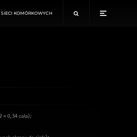
Search
 SIECI KOMÓRKOWYCH
for:
2 × 0,34 cala);