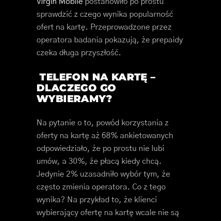
Virgin Mobile
postanowiło po prostu
sprawdzić z czego wynika popularność
ofert na kartę. Przeprowadzone przez
operatora badania pokazują, że prepaidy
czeka długa przyszłość.
TELEFON NA KARTĘ –
DLACZEGO GO
WYBIERAMY?
Na pytanie o to, powód korzystania z
oferty na kartę aż 68% ankietowanych
odpowiedziało, że po prostu nie lubi
umów, a 30%, że płacą kiedy chcą.
Jedynie 2% uzasadniło wybór tym, że
często zmienia operatora. Co z tego
wynika? Na przykład to, że klienci
wybierający ofertę na kartę wcale nie są