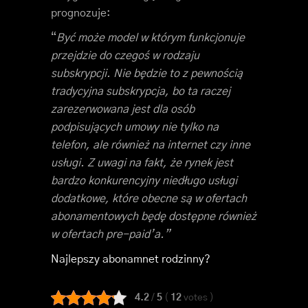
prognozuje:
“
Być może model w którym funkcjonuje
przejdzie do czegoś w rodzaju
subskrypcji. Nie będzie to z pewnością
tradycyjna subskrypcja, bo ta raczej
zarezerwowana jest dla osób
podpisujących umowy nie tylko na
telefon, ale również na internet czy inne
usługi. Z uwagi na fakt, że rynek jest
bardzo konkurencyjny niedługo usługi
dodatkowe, które obecne są w ofertach
abonamentowych będę dostępne również
w ofertach pre-paid’a.”
Najlepszy abonamnet rodzinny?
4.2
/
5
(
12
votes
)