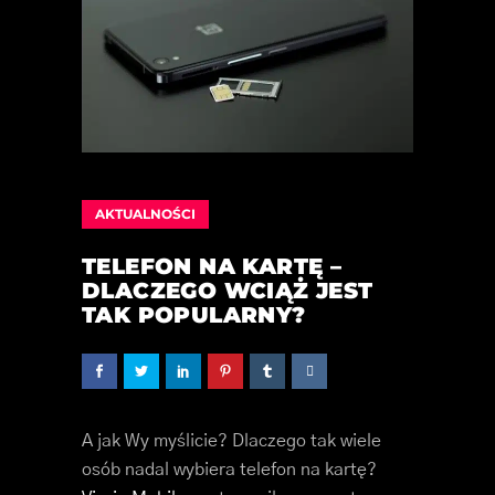
AKTUALNOŚCI
TELEFON NA KARTĘ –
DLACZEGO WCIĄŻ JEST
TAK POPULARNY?
A jak Wy myślicie? Dlaczego tak wiele
osób nadal wybiera telefon na kartę?