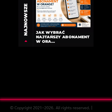
NAJNOWSZE
JAK WYBRAĆ
NAJTAŃSZY ABONAMENT
W ORA...
© Copyright 2021-2026. All rights reserved. |