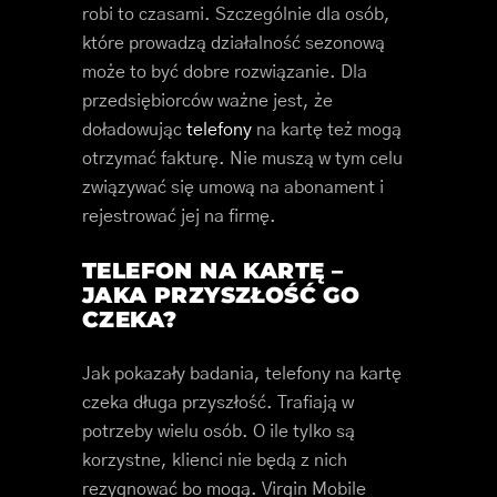
robi to czasami. Szczególnie dla osób,
które prowadzą działalność sezonową
może to być dobre rozwiązanie. Dla
przedsiębiorców ważne jest, że
doładowując
telefony
na kartę też mogą
otrzymać fakturę. Nie muszą w tym celu
związywać się umową na abonament i
rejestrować jej na firmę.
TELEFON NA KARTĘ –
JAKA PRZYSZŁOŚĆ GO
CZEKA?
Jak pokazały badania, telefony na kartę
czeka długa przyszłość. Trafiają w
potrzeby wielu osób. O ile tylko są
korzystne, klienci nie będą z nich
rezygnować bo mogą. Virgin Mobile