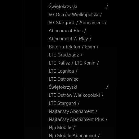
Świętokrzyski
5G Ostrów Wielkopolski
5G Stargard
Abonament
Abonament Plus
Abonament W Play
Bateria Telefon
Esim
LTE Grudziądz
LTE Kalisz
LTE Konin
LTE Legnica
LTE Ostrowiec
Świętokrzyski
LTE Ostrów Wielkopolski
LTE Stargard
Najtanszy Abonament
Najtańszy Abonament Plus
Nju Mobile
Nju Mobile Abonament