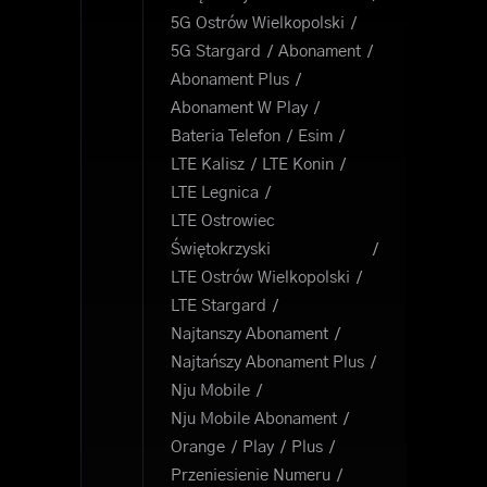
5G Ostrów Wielkopolski
5G Stargard
Abonament
Abonament Plus
Abonament W Play
Bateria Telefon
Esim
LTE Kalisz
LTE Konin
LTE Legnica
LTE Ostrowiec
Świętokrzyski
LTE Ostrów Wielkopolski
LTE Stargard
Najtanszy Abonament
Najtańszy Abonament Plus
Nju Mobile
Nju Mobile Abonament
Orange
Play
Plus
Przeniesienie Numeru