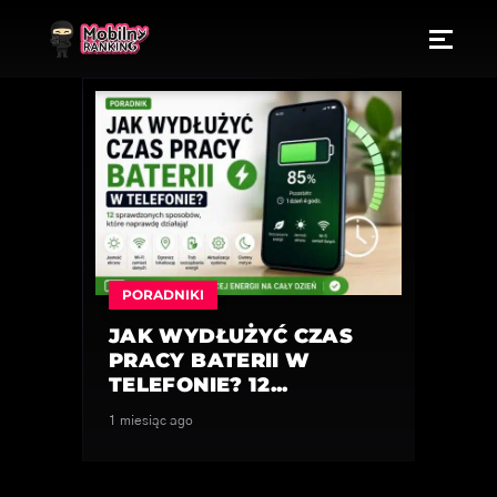
PORADNIKI
JAK WYDŁUŻYĆ CZAS
PRACY BATERII W
TELEFONIE? 12...
1 miesiąc ago