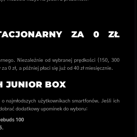
TACJONARNY ZA 0 ZŁ
arnego. Niezależnie od wybranej prędkości (150, 300
a 0 zł, a później płaci się już od 40 zł miesięcznie.
 JUNIOR BOX
 o najmłodszych użytkownikach smartfonów. Jeśli ich
y dobrać dodatkowy upominek do wyboru:
vebuds
100
5.