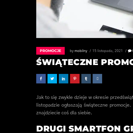
PROMOCJE
by
mobilny
15 listopada, 2021
ŚWIĄTECZNE PROMO
Jak to się zwykle dzieje w okresie przedświ
listopadzie ogłaszają świąteczne promocje.
znajdziecie coś dla siebie.
DRUGI SMARTFON G