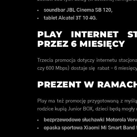
soundbar JBL Cinema SB 120,
tablet Alcatel 3T 10 4G
.
PLAY INTERNET S
PRZEZ 6 MIESIĘCY
Trzecia promocja dotyczy internetu stacjon
czy 600 Mbps) dostaje się rabat – 6 miesięcy z
PREZENT W RAMACH
Play ma też promocję przygotowaną z myślą
rodzice kupią Junior BOX, dzieci będą mogł
bezprzewodowe słuchawki Motorola Ver
opaska sportowa Xiaomi Mi Smart Band 