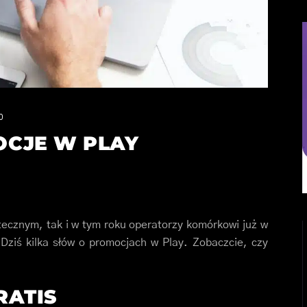
0
CJE W PLAY
ątecznym, tak i w tym roku operatorzy komórkowi już w
 Dziś kilka słów o promocjach w Play. Zobaczcie, czy
RATIS