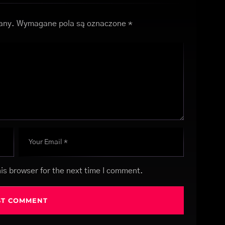
any.
Wymagane pola są oznaczone
*
is browser for the next time I comment.