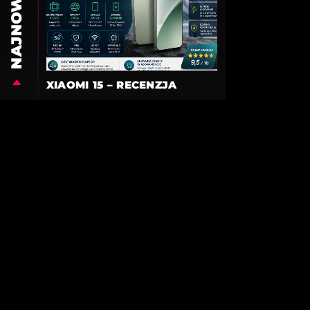
NAJNOWSZE
XIAOMI 15 – RECENZJA