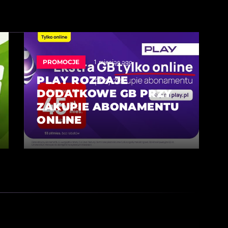
PROMOCJE
1 miesiąc ago
PLAY ROZDAJE
DODATKOWE GB PRZY
ZAKUPIE ABONAMENTU
ONLINE