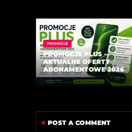
PROMOCJE
2 tygodnie ago
PROMOCJE PLUS –
AKTUALNE OFERTY
ABONAMENTOWE 2026
POST A COMMENT