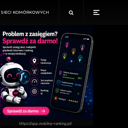
Search
 SIECI KOMÓRKOWYCH
for:
https://app.mobilny-ranking.pl/