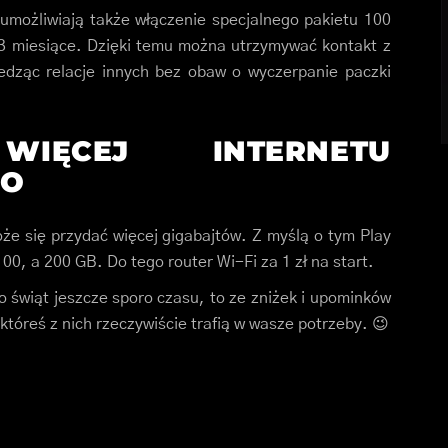
umożliwiają także włączenie specjalnego pakietu 100
 3 miesiące. Dzięki temu można utrzymywać kontakt z
śledząc relacje innych bez obaw o wyczerpanie paczki
ĘCEJ INTERNETU
GO
że się przydać więcej gigabajtów. Z myślą o tym Play
100, a 200 GB. Do tego router Wi-Fi za 1 zł na start.
o świąt jeszcze sporo czasu, to ze zniżek i upominków
 któreś z nich rzeczywiście trafią w wasze potrzeby. 😉