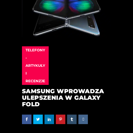
TELEFONY
-
ARTYKUŁY
I
RECENZJE
SAMSUNG WPROWADZA
ULEPSZENIA W GALAXY
FOLD