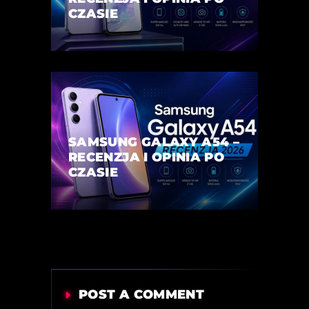
CZASIE
SAMSUNG GALAXY A54 –
RECENZJA I OPINIA PO
CZASIE
POST A COMMENT