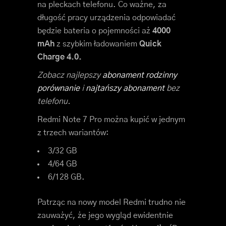
na pleckach telefonu. Co ważne, za
długość pracy urządzenia odpowiadać
będzie bateria o pojemności aż
4000
mAh
z szybkim ładowaniem
Quick
Charge 4.0.
Zobacz najlepszy
abonament rodzinny
porównanie
i
najtańszy abonament
bez
telefonu.
Redmi Note 7 Pro można kupić w jednym
z trzech wariantów:
3/32 GB
4/64 GB
6/128 GB.
Patrząc na nowy model Redmi trudno nie
zauważyć, że jego wygląd ewidentnie