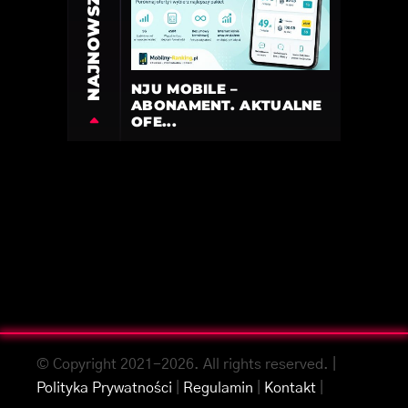
NAJNOWSZE
NJU MOBILE –
ABONAMENT. AKTUALNE
OFE...
© Copyright 2021-2026. All rights reserved. |
Polityka Prywatności
|
Regulamin
|
Kontakt
|