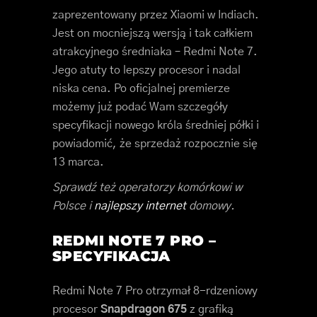
zaprezentowany przez Xiaomi w Indiach.
Jest on mocniejszą wersją i tak całkiem
atrakcyjnego średniaka – Redmi Note 7.
Jego atuty to lepszy procesor i nadal
niska cena. Po oficjalnej premierze
możemy już podać Wam szczegóły
specyfikacji nowego króla średniej półki i
powiadomić, że sprzedaż rozpocznie się
13 marca.
Sprawdź też operatorzy komórkowi w
Polsce i
najlepszy internet
domowy.
REDMI NOTE 7 PRO –
SPECYFIKACJA
Redmi Note 7 Pro otrzymał 8-rdzeniowy
procesor
Snapdragon 675
z grafiką