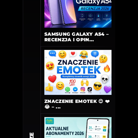
SAMSUNG GALAXY A54 –
RECENZJA I OPIN...
ZNACZENIE EMOTEK 😊 ❤️
😂 – ...