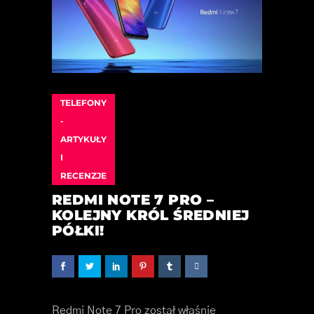
TELEFONY
-
ARTYKUŁY
I
RECENZJE
REDMI NOTE 7 PRO –
KOLEJNY KRÓL ŚREDNIEJ
PÓŁKI!
Redmi Note 7 Pro został właśnie