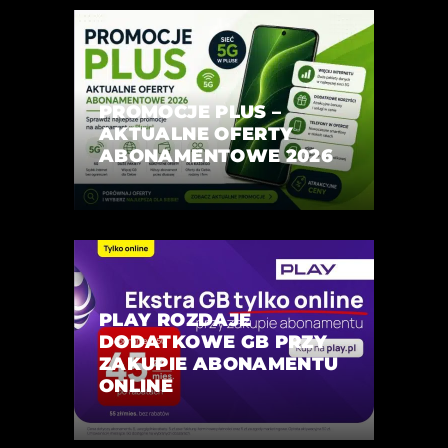
PROMOCJE PLUS –
AKTUALNE OFERTY
ABONAMENTOWE 2026
PLAY ROZDAJE
DODATKOWE GB PRZY
ZAKUPIE ABONAMENTU
ONLINE