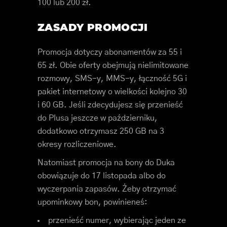
100 lub 200 zł.
ZASADY PROMOCJI
Promocja dotyczy abonamentów za 55 i
65 zł. Obie oferty obejmują nielimitowane
rozmowy, SMS-y, MMS-y, łączność 5G i
pakiet internetowy o wielkości kolejno 30
i 60 GB. Jeśli zdecydujesz się przenieść
do Plusa jeszcze w październiku,
dodatkowo otrzymasz 250 GB na 3
okresy rozliczeniowe.
Natomiast promocja na bony do Duka
obowiązuje do 17 listopada albo do
wyczerpania zapasów. Żeby otrzymać
upominkowy bon, powinieneś:
przenieść numer, wybierając jeden ze