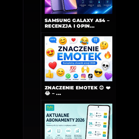
SAMSUNG GALAXY A54 –
RECENZJA I OPIN...
ZNACZENIE EMOTEK 😊 ❤️
😂 – ...