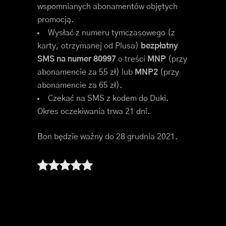
wspomnianych abonamentów objętych
promocją.
Wysłać z numeru tymczasowego (z
karty, otrzymanej od Plusa)
bezpłatny
SMS na numer 80997
o treści
MNP
(przy
abonamencie za 55 zł) lub
MNP2
(przy
abonamencie za 65 zł).
Czekać na SMS z kodem do Duki.
Okres oczekiwania trwa 21 dni.
Bon będzie ważny do 28 grudnia 2021.