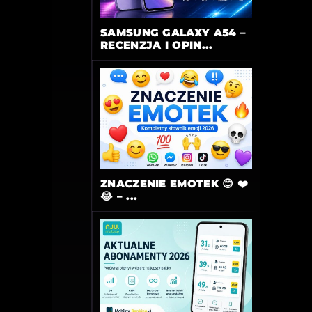
SAMSUNG GALAXY A54 –
RECENZJA I OPIN...
ZNACZENIE EMOTEK 😊 ❤️
😂 – ...