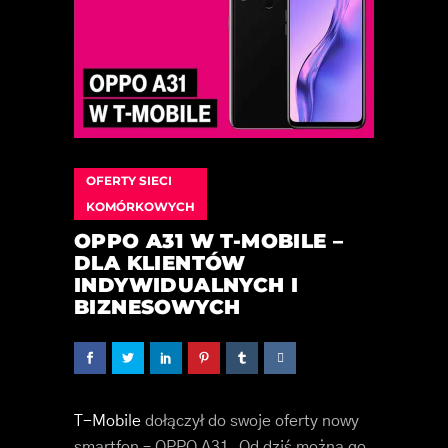
OFERTY SIECI
KOMÓRKOWYCH
OPPO A31 W T-MOBILE –
DLA KLIENTÓW
INDYWIDUALNYCH I
BIZNESOWYCH
T-Mobile
dołączył do swoje oferty nowy
smartfon – OPPO A31. Od dziś można go