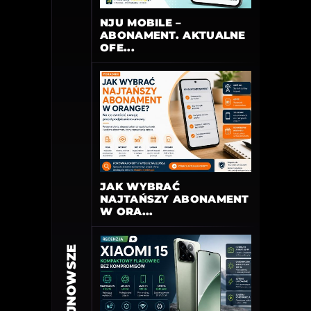
NJU MOBILE –
ABONAMENT. AKTUALNE
OFE...
JAK WYBRAĆ
NAJTAŃSZY ABONAMENT
W ORA...
NAJNOWSZE