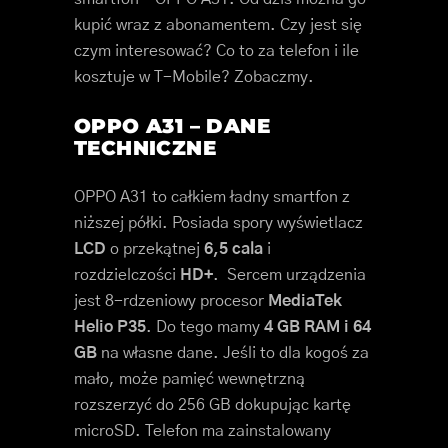
kupić wraz z abonamentem. Czy jest się
czym interesować? Co to za telefon i ile
kosztuje w T-Mobile? Zobaczmy.
OPPO A31 – DANE
TECHNICZNE
OPPO A31 to całkiem ładny smartfon z
niższej półki. Posiada spory wyświetlacz
LCD
o przekątnej
6,5 cala
i
rozdzielczości
HD+
. Sercem urządzenia
jest 8-rdzeniowy procesor
MediaTek
Helio P35
. Do tego mamy
4 GB RAM i 64
GB
na własne dane. Jeśli to dla kogoś za
mało, może pamięć wewnętrzną
rozszerzyć do 256 GB dokupując kartę
microSD. Telefon ma zainstalowany