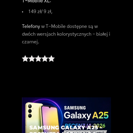
T-Mobile XL:
149 zł/ 9 zł,
Telefony
w T-Mobile dostępne są w
dwóch wersjach kolorystycznych – białej i
czarnej.
SAMSUNG GALAXY A25 –