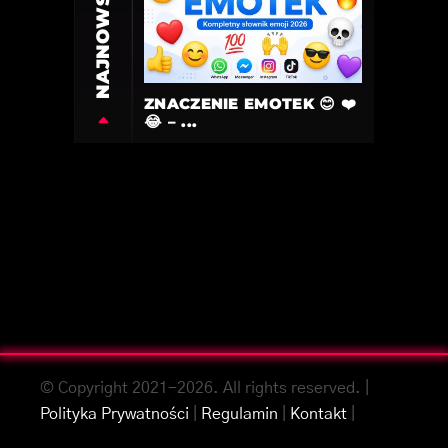
NAJNOWSZE
ZNACZENIE EMOTEK 😊 ❤️
😂 – ...
© Copyright 2021-2026. All rights reserved. |
Polityka Prywatności
|
Regulamin
|
Kontakt
|