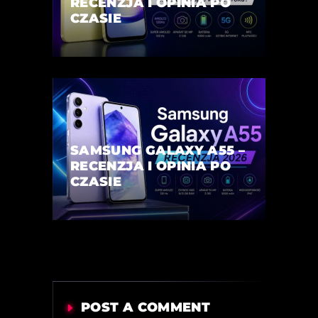
RECENZJA I OPINIA PO
CZASIE
SAMSUNG GALAXY A55 –
RECENZJA I OPINIA PO
CZASIE
POST A COMMENT