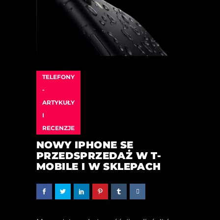
TELEFONY
-
ARTYKUŁY
I
RECENZJE
NOWY IPHONE SE
PRZEDSPRZEDAŻ W T-
MOBILE I W SKLEPACH