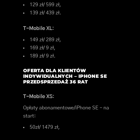
129 zł/ 599 zł,
139 zł/ 439 zł.
T-Mobile XL:
149 zł/ 289 zł,
169 zł/ 9 zł,
189 zł/ 9 zł.
OFERTA DLA KLIENTÓW
INDYWIDUALNYCH – IPHONE SE
PRZEDSPRZEDAŻ 36 RAT
T-Mobile XS:
Opłaty abonamentowe/iPhone SE – na
start:
50zł/ 1479 zł,