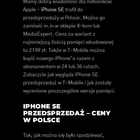
Mamy dobrą wiadomość dla miłośników
Apple –
iPhone SE
trafił do
przedsprzedaży w Polsce. Można go
zamówić m.in w sklepie X-kom lub
MediaExpert. Cena za wariant z
najmniejszą ilością pamięci wbudowanej
to 2199 zł. Także w T-Mobile można
kupić nowego iPhone’a razem z
abonamentem w 24 lub 36 ratach.
Zobaczcie jak wygląda iPhone SE
przedsprzedaż w T-Mobile i jak zostały
wycenione poszczególne wersje pamięci.
IPHONE SE
PRZEDSPRZEDAŻ – CENY
W POLSCE
Tak, jak można się było spodziewać,