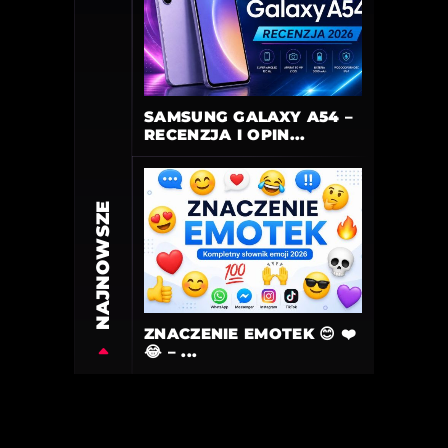
SAMSUNG GALAXY A54 –
RECENZJA I OPIN...
NAJNOWSZE
ZNACZENIE EMOTEK 😊 ❤️
😂 – ...