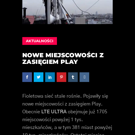
AKTUALNOŚCI
NOWE MIEJSCOWOŚCI Z
ZASIĘGIEM PLAY
Fioletowa sieć stale rośnie. Pojawiły się
nowe miejscowości z zasięgiem Play.
Obecnie
LTE ULTRA
obejmuje już 1705
miejscowości powyżej 1 tys.
mieszkańców, a w tym 381 miast powyżej