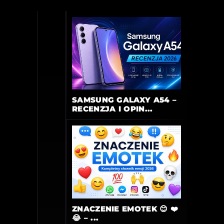
SAMSUNG GALAXY A54 –
RECENZJA I OPIN...
ZNACZENIE EMOTEK 😊 ❤️
😂 – ...