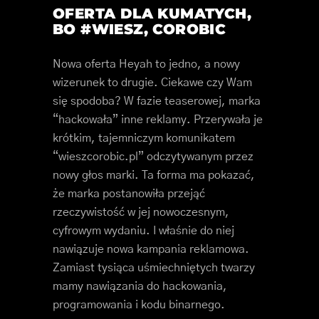
OFERTA DLA KUMATYCH,
BO #WIESZ, COROBIC
Nowa oferta Heyah to jedno, a nowy
wizerunek to drugie. Ciekawe czy Wam
się spodoba? W fazie teaserowej, marka
“hackowała” inne reklamy. Przerywała je
krótkim, tajemniczym komunikatem
“wieszcorobic.pl” odczytywanym przez
nowy głos marki. Ta forma ma pokazać,
że marka postanowiła przejąć
rzeczywistość w jej nowoczesnym,
cyfrowym wydaniu. I właśnie do niej
nawiązuje nowa kampania reklamowa.
Zamiast tysiąca uśmiechniętych twarzy
mamy nawiązania do hackowania,
programowania i kodu binarnego.