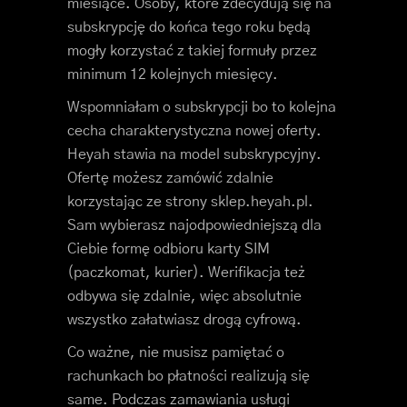
miesiące. Osoby, które zdecydują się na
subskrypcję do końca tego roku będą
mogły korzystać z takiej formuły przez
minimum 12 kolejnych miesięcy.
Wspomniałam o subskrypcji bo to kolejna
cecha charakterystyczna nowej oferty.
Heyah stawia na model subskrypcyjny.
Ofertę możesz zamówić zdalnie
korzystając ze strony sklep.heyah.pl.
Sam wybierasz najodpowiedniejszą dla
Ciebie formę odbioru karty SIM
(paczkomat, kurier). Werifikacja też
odbywa się zdalnie, więc absolutnie
wszystko załatwiasz drogą cyfrową.
Co ważne, nie musisz pamiętać o
rachunkach bo płatności realizują się
same. Podczas zamawiania usługi