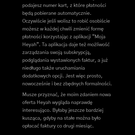
podajesz numer kart, z które płatności
będą pobierane automatycznie.
Oczywiście jeśli wolisz to robić osobiście
możesz w każdej chwili zmienić formę
płatności korzystając z aplikacji “Moja
Heyah”. Ta aplikacja daje też możliwość
zarządzania swoją subskrypcją,
podglądania wystawionych faktur, a już
niedługo także uruchamiania
dodatkowych opcji. Jest więc prosto,
nowocześnie i bez zbędnych formalności.
Musze przyznać, że moim zdaniem nowa
oferta Heyah wygląda naprawdę
interesująco. Byłaby jeszcze bardziej
kusząca, gdyby na stałe można było
opłacać faktury co drugi miesiąc.