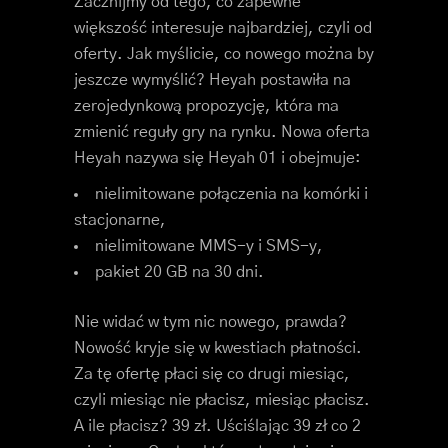
Zacznijmy od tego, co zapewne
większość interesuje najbardziej, czyli od
oferty. Jak myślicie, co nowego można by
jeszcze wymyślić? Heyah postawiła na
zerojedynkową propozycję, która ma
zmienić reguły gry na rynku. Nowa oferta
Heyah nazywa się Heyah 01 i obejmuje:
nielimitowane połączenia na komórki i
stacjonarne,
nielimitowane MMS-y i SMS-y,
pakiet 20 GB na 30 dni.
Nie widać w tym nic nowego, prawda?
Nowość kryje się w kwestiach płatności.
Za tę ofertę płaci się co drugi miesiąc,
czyli miesiąc nie płacisz, miesiąc płacisz.
A ile płacisz? 39 zł. Uściślając 39 zł co 2