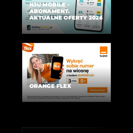
NJU MOBILE –
ABONAMENT.
AKTUALNE OFERTY 2026
ORANGE FLEX