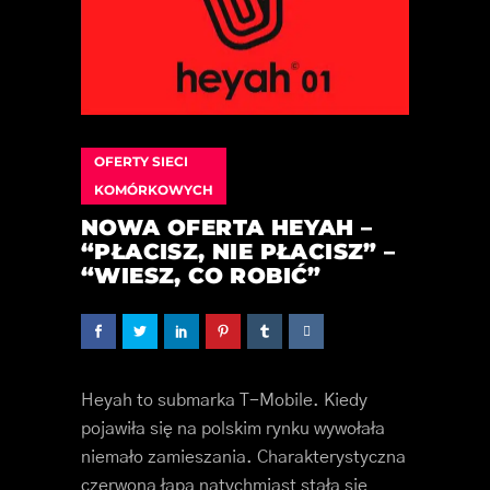
OFERTY SIECI
KOMÓRKOWYCH
NOWA OFERTA HEYAH –
“PŁACISZ, NIE PŁACISZ” –
“WIESZ, CO ROBIĆ”
Heyah to submarka T-Mobile. Kiedy
pojawiła się na polskim rynku wywołała
niemało zamieszania. Charakterystyczna
czerwona łapa natychmiast stała się