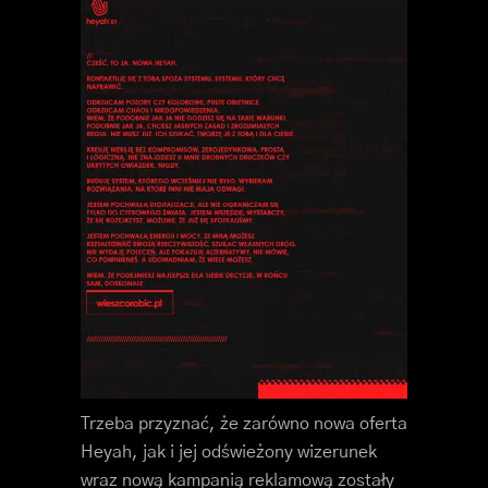
Trzeba przyznać, że zarówno nowa oferta
Heyah, jak i jej odświeżony wizerunek
wraz nową kampanią reklamową zostały