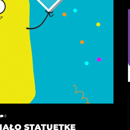
0
MAŁO STATUETKĘ