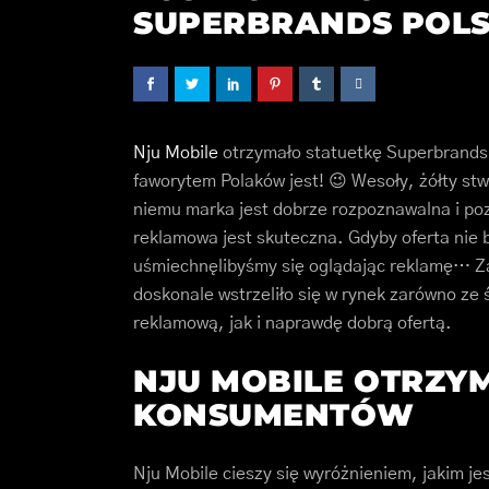
SUPERBRANDS POLS
Nju Mobile
otrzymało statuetkę Superbrands P
faworytem Polaków jest! 😉 Wesoły, żółty st
niemu marka jest dobrze rozpoznawalna i po
reklamowa jest skuteczna. Gdyby oferta nie 
uśmiechnęlibyśmy się oglądając reklamę… Zar
doskonale wstrzeliło się w rynek zarówno ze
reklamową, jak i naprawdę dobrą ofertą.
NJU MOBILE OTRZY
KONSUMENTÓW
Nju Mobile cieszy się wyróżnieniem, jakim j