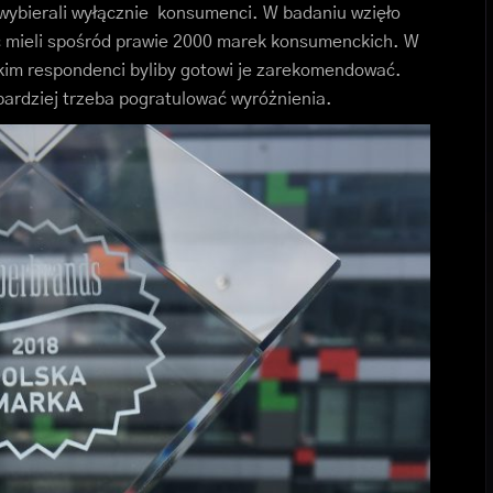
 wybierali wyłącznie konsumenci. W badaniu wzięło
ć mieli spośród prawie 2000 marek konsumenckich. W
akim respondenci byliby gotowi je zarekomendować.
bardziej trzeba pogratulować wyróżnienia.