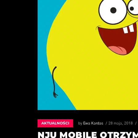
AKTUALNOŚCI
by
Ewa Kardas
28 maja, 2018
NJU MOBILE OTRZY