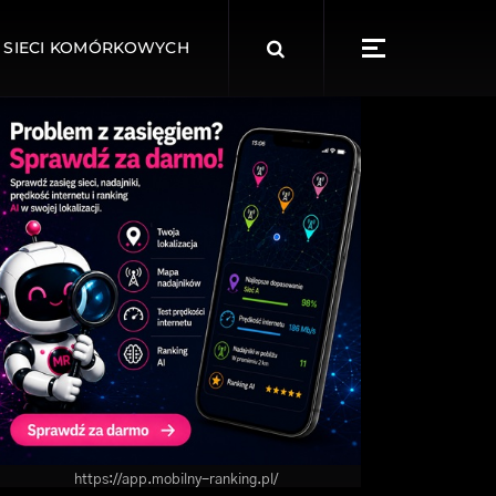
Search
 SIECI KOMÓRKOWYCH
for:
https://app.mobilny-ranking.pl/