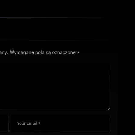
any.
Wymagane pola są oznaczone
*