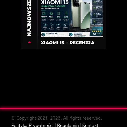
NAJNOWSZE
XIAOMI 15 – RECENZJA
© Copyright 2021-2026. All rights reserved. |
Polityka Prywatności
|
Regulamin
|
Kontakt
|