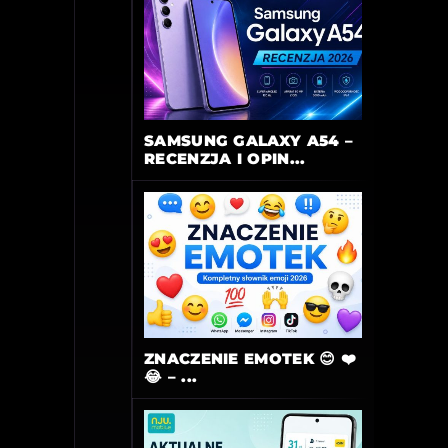
SAMSUNG GALAXY A54 –
RECENZJA I OPIN...
ZNACZENIE EMOTEK 😊 ❤️
😂 – ...