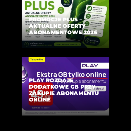
PROMOCJE PLUS –
AKTUALNE OFERTY
ABONAMENTOWE 2026
PLAY ROZDAJE
DODATKOWE GB PRZY
ZAKUPIE ABONAMENTU
ONLINE