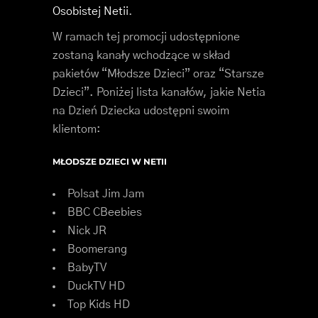
Osobistej Netii
.
W ramach tej promocji udostępnione
zostaną kanały wchodzące w skład
pakietów “Młodsze Dzieci” oraz “Starsze
Dzieci”. Poniżej lista kanałów, jakie Netia
na Dzień Dziecka udostępni swoim
klientom:
MŁODSZE DZIECI W NETII
Polsat Jim Jam
BBC CBeebies
Nick JR
Boomerang
BabyTV
DuckTV HD
Top Kids HD