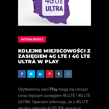
AKTUALNOŚCI
KOLEJNE MIEJSCOWOŚCI Z
ZASIĘGIEM 4G LTE I 4G LTE
ULTRA W PLAY
Użytkownicy sieci
Play
mogą się cieszyć
coraz lepszym zasięgiem 4G LTE i 4G LTE
ULTRA. Operator informuje, że z 4G LTE
dociera obecnie do 93,9% populacji