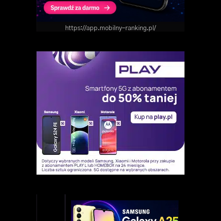
https://app.mobilny-ranking.pl/