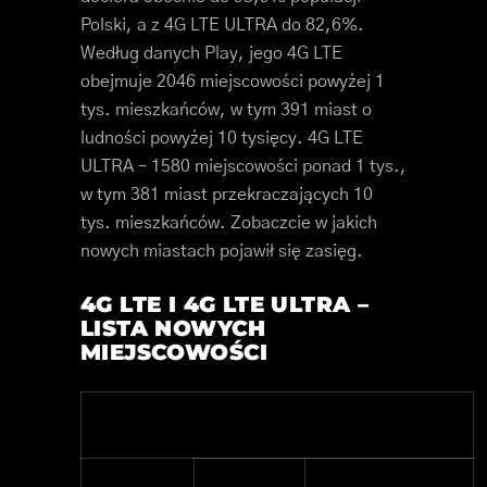
Polski, a z 4G LTE ULTRA do 82,6%.
Według danych Play, jego 4G LTE
obejmuje 2046 miejscowości powyżej 1
tys. mieszkańców, w tym 391 miast o
ludności powyżej 10 tysięcy. 4G LTE
ULTRA – 1580 miejscowości ponad 1 tys.,
w tym 381 miast przekraczających 10
tys. mieszkańców. Zobaczcie w jakich
nowych miastach pojawił się zasięg.
4G LTE I 4G LTE ULTRA –
LISTA NOWYCH
MIEJSCOWOŚCI
4G LTE