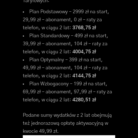
Taryfowych:
Plan Podstawowy – 2999 zł na start,
29,99 zł – abonament, 0 zł – raty za
telefon, w ciągu 2 lat:
3768,75 zł
Plan Standardowy – 499 zł na start,
39,99 zł – abonament, 104 zł – raty za
telefon, w ciągu 2 lat:
4004,75 zł
Plan Optymalny – 399 zł na start,
49,99 zł – abonament, 104 zł – raty za
telefon, w ciągu 2 lat:
4144,75 zł
Plan Wzbogacony – 199 zł na start,
69,99 zł – abonament, 97,99 zł – raty za
telefon, w ciągu 2 lat:
4280,51 zł
Podane sumy wydatków z 2 lat obejmują
też jednorazową opłatę aktywacyjną w
kwocie 49,99 zł.