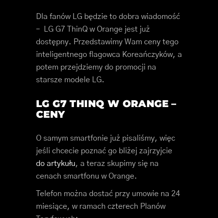
Dla fanów LG będzie to dobra wiadomość
– LG G7 ThinQ w Orange jest już
dostępny. Przedstawimy Wam ceny tego
inteligentnego flagowca Koreańczyków, a
potem przejdziemy do promocji na
starsze modele LG.
LG G7 THINQ W ORANGE –
CENY
O samym smartfonie już pisaliśmy, więc
jeśli chcecie poznać go bliżej zajrzyjcie
do artykułu
, a teraz skupimy się na
cenach smartfonu w Orange.
Telefon można dostać przy umowie na 24
miesiące, w ramach czterech Planów