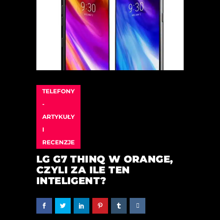
TELEFONY
-
ARTYKUŁY
I
RECENZJE
LG G7 THINQ W ORANGE,
CZYLI ZA ILE TEN
INTELIGENT?