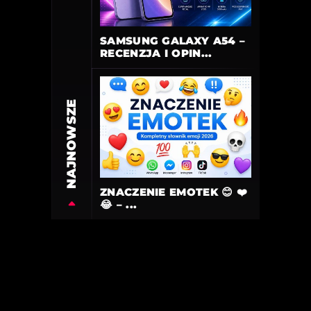
SAMSUNG GALAXY A54 –
RECENZJA I OPIN...
NAJNOWSZE
ZNACZENIE EMOTEK 😊 ❤️
😂 – ...