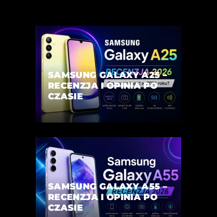
SAMSUNG GALAXY A25 –
RECENZJA I OPINIA PO
CZASIE
SAMSUNG GALAXY A55 –
RECENZJA I OPINIA PO
CZASIE