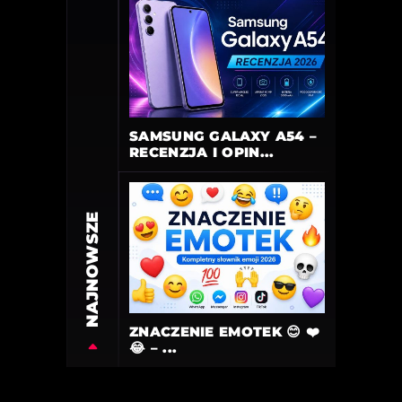
SAMSUNG GALAXY A54 –
RECENZJA I OPIN...
NAJNOWSZE
ZNACZENIE EMOTEK 😊 ❤️
😂 – ...