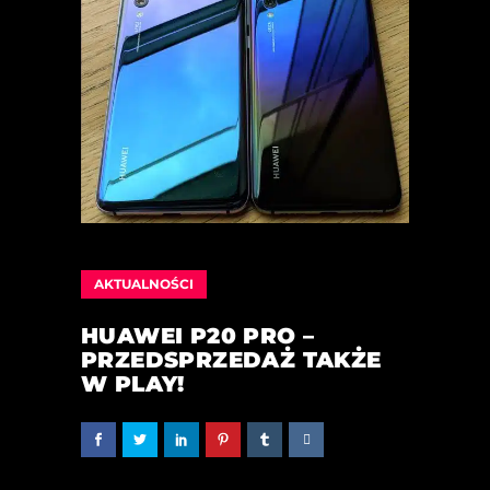
AKTUALNOŚCI
HUAWEI P20 PRO –
PRZEDSPRZEDAŻ TAKŻE
W PLAY!