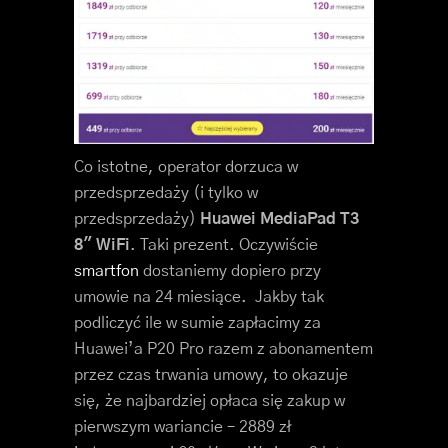
Co istotne, operator dorzuca w
przedsprzedaży (i tylko w
przedsprzedaży)
Huawei MediaPad T3
8″ WiFi
. Taki prezent. Oczywiście
smartfon
dostaniemy dopiero przy
umowie na 24 miesiące. Jakby tak
podliczyć ile w sumie zapłacimy za
Huawei’a P20 Pro razem z abonamentem
przez czas trwania umowy, to okazuje
się, że najbardziej opłaca się zakup w
pierwszym wariancie – 2889 zł