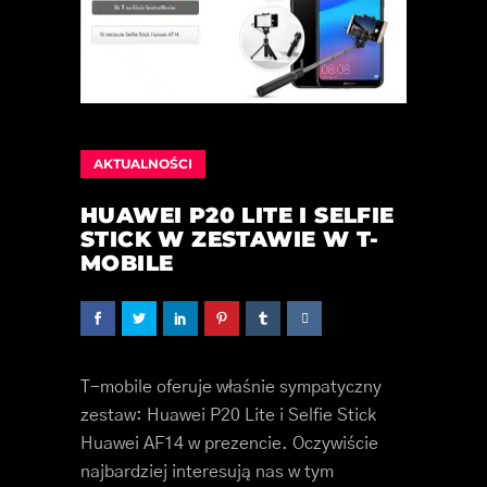
AKTUALNOŚCI
HUAWEI P20 LITE I SELFIE
STICK W ZESTAWIE W T-
MOBILE
T-mobile oferuje właśnie sympatyczny
zestaw: Huawei P20 Lite i Selfie Stick
Huawei AF14 w prezencie. Oczywiście
najbardziej interesują nas w tym