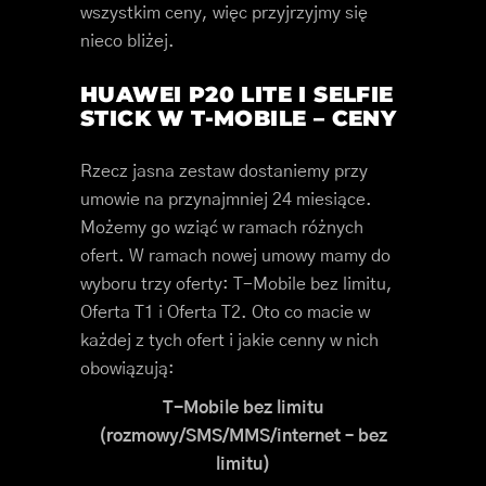
wszystkim ceny, więc przyjrzyjmy się
nieco bliżej.
HUAWEI P20 LITE I SELFIE
STICK W T-MOBILE – CENY
Rzecz jasna zestaw dostaniemy przy
umowie na przynajmniej 24 miesiące.
Możemy go wziąć w ramach różnych
ofert. W ramach nowej umowy mamy do
wyboru trzy oferty: T-Mobile bez limitu,
Oferta T1 i Oferta T2. Oto co macie w
każdej z tych ofert i jakie cenny w nich
obowiązują:
T-Mobile bez limitu
(rozmowy/SMS/MMS/internet – bez
limitu)