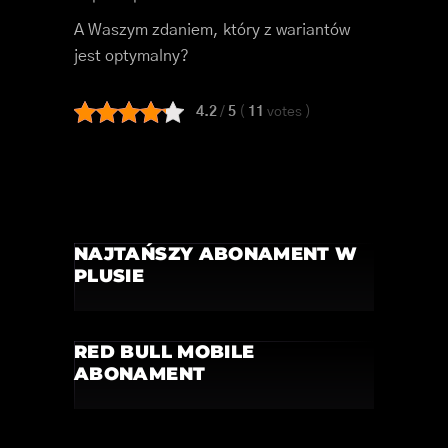
A Waszym zdaniem, który z wariantów
jest optymalny?
4.2
/
5
(
11
votes
)
NAJTAŃSZY ABONAMENT W
PLUSIE
RED BULL MOBILE
ABONAMENT