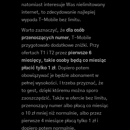
natomiast interesuje Was nielimitowany
internet, to zdecydowanie najlepiej
wypada T-Mobile bez limitu.
Warto zaznaczyć, że
dla osób
przenoszących numer
, T-Mobile
przygotowało dodatkowe zniżki. Przy
ofertach T1 i T2 przez
pierwsze 6
miesięcy, takie osoby będą co miesiąc
płacić tylko 1 zł
. Dopiero potem
obowiązywać je będzie abonament w
pełnej wysokości. I trzeba przyznać, że
to gest, dzięki któremu można sporo
zaoszczędzić. Także w ofercie bez limitu,
przenoszący numer albo płacą co miesiąc
o 10 zł mniej niż normalnie, albo przez
pierwsze 4 miesiące płacą tylko 1 zł i
dopiero potem normalnie.