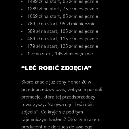
1499 zł na start, 65 zł miesięcznie
1289 zł na start, 75 zł miesięcznie
1069 zł na start, 85 zł miesięcznie
789 zł na start, 95 zł miesięcznie
589 zł na start, 105 zł miesięcznie
489 zł na start, 115 zł miesięcznie
179 zł na start, 125 zł miesięcznie
1 zł na start, 145 zł miesięcznie
“LEĆ ROBIĆ ZDJĘCIA”
Skoro znacie już ceny Honor 20 w
przedsprzedaży czas, żebyście poznali
promocję, która tej przedsprzedaży
towarzyszy. Nazywa się “Leć robić
zdjęcia”. Co kryje się pod tym
tajemniczym hasłem? Otóż tym razem
producent nie dorzuca do swojego