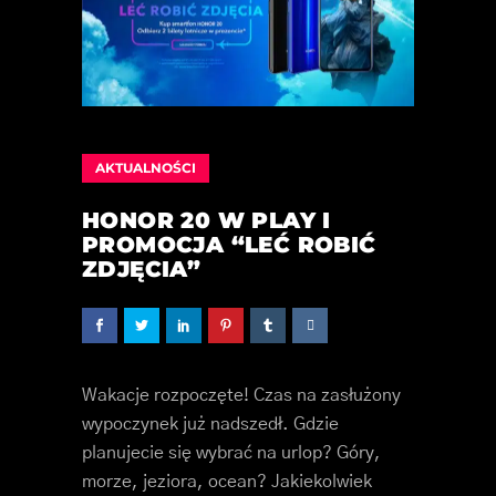
AKTUALNOŚCI
HONOR 20 W PLAY I
PROMOCJA “LEĆ ROBIĆ
ZDJĘCIA”
Wakacje rozpoczęte! Czas na zasłużony
wypoczynek już nadszedł. Gdzie
planujecie się wybrać na urlop? Góry,
morze, jeziora, ocean? Jakiekolwiek