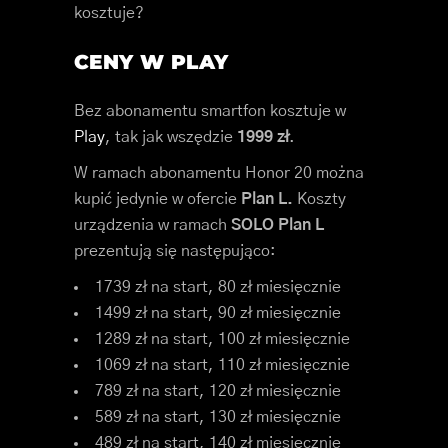
kosztuje?
CENY W PLAY
Bez abonamentu smartfon kosztuje w
Play
, tak jak wszędzie
1999 zł
.
W ramach abonamentu Honor 20 można
kupić jedynie w ofercie
Plan L.
Koszty
urządzenia w ramach
SOLO Plan L
prezentują się następująco:
1739 zł na start, 80 zł miesięcznie
1499 zł na start, 90 zł miesięcznie
1289 zł na start, 100 zł miesięcznie
1069 zł na start, 110 zł miesięcznie
789 zł na start, 120 zł miesięcznie
589 zł na start, 130 zł miesięcznie
489 zł na start, 140 zł miesięcznie