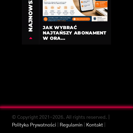
NAJNOWSZE
JAK WYBRAĆ
NAJTAŃSZY ABONAMENT
W ORA...
© Copyright 2021-2026. All rights reserved. |
Polityka Prywatności
|
Regulamin
|
Kontakt
|