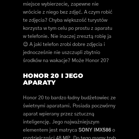
miejsce wybierzecie, zapewne nie
wrócicie z niego bez zdjęć. A czym robić
te zdjęcia? Chyba większość turystów
korzysta w tym celu po prostu z aparatu
w telefonie. Nie inaczej zresztą robię ja
😉 A jaki telefon zrobi dobre zdjęcia i
jednocześnie nie uszczupli zbytnio
środków na wakacje? Może Honor 20?
HONOR 20 I JEGO
APARATY
Honor 20 to bardzo ładny budżetowiec ze
świetnymi aparatami. Posiada poczwórny
aparat wpierany przez sztuczną
inteligencję. Jego najważniejszym
elementem jest matryca
SONY IMX586
o
rozdzielczości 48 MP. Do tego mamy tryb