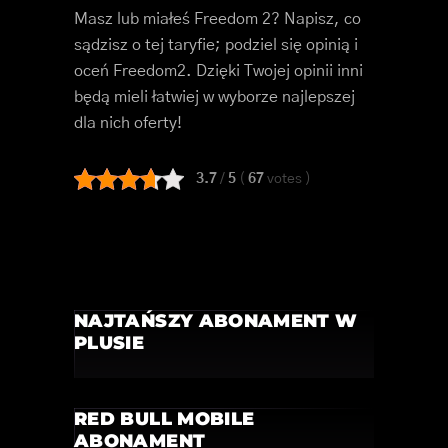
Masz lub miałeś Freedom 2? Napisz, co
sądzisz o tej taryfie; podziel się opinią i
oceń Freedom2. Dzięki Twojej opinii inni
będą mieli łatwiej w wyborze najlepszej
dla nich oferty!
3.7
/
5
(
67
votes
)
NAJTAŃSZY ABONAMENT W
PLUSIE
RED BULL MOBILE
ABONAMENT