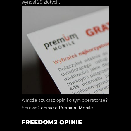
wynosi 29 złotych.
A może szukasz opinii o tym operatorze?
Sprawdź
opinie o Premium Mobile
.
FREEDOM2 OPINIE