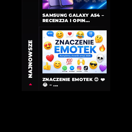
SAMSUNG GALAXY A54 –
RECENZJA I OPIN...
NAJNOWSZE
ZNACZENIE EMOTEK 😊 ❤️
😂 – ...