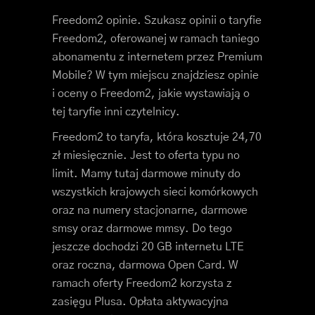
Freedom2 opinie. Szukasz opinii o taryfie
Freedom2, oferowanej w ramach taniego
abonamentu z internetem przez Premium
Mobile? W tym miejscu znajdziesz opinie
i oceny o Freedom2, jakie wystawiają o
tej taryfie inni czytelnicy.
Freedom2 to taryfa, która kosztuje 24,70
zł miesięcznie. Jest to oferta typu no
limit. Mamy tutaj darmowe minuty do
wszystkich krajowych sieci komórkowych
oraz na numery stacjonarne, darmowe
smsy oraz darmowe mmsy. Do tego
jeszcze dochodzi 20 GB internetu LTE
oraz roczna, darmowa Open Card. W
ramach oferty Freedom2 korzysta z
zasięgu Plusa. Opłata aktywacyjna