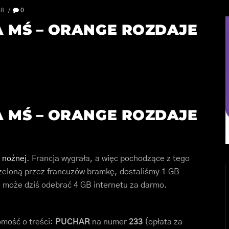
18
0
MŚ – ORANGE ROZDAJE
MŚ – ORANGE ROZDAJE
 nożnej
. Francja wygrała, a więc pochodzące z tego
rzeloną przez francuzów bramkę, dostaliśmy 1 GB
e może dziś odebrać 4 GB internetu za darmo.
omość o treści:
PUCHAR
na numer
233
(opłata za