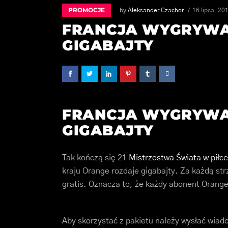
PROMOCJE
by
Aleksander Czachor
16 lipca, 20
FRANCJA WYGRYWA 
GIGABAJTY
FRANCJA WYGRYWA 
GIGABAJTY
Tak kończą się 21
Mistrzostwa Świata w piłce
kraju Orange rozdaje gigabajty. Za każdą st
gratis. Oznacza to, że każdy abonent Orang
Aby skorzystać z pakietu należy wysłać wiad