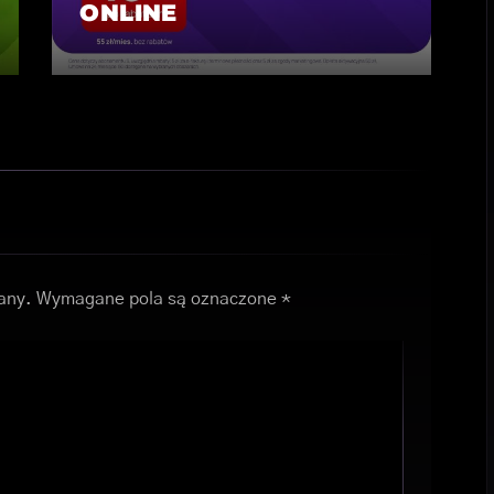
ONLINE
any.
Wymagane pola są oznaczone
*