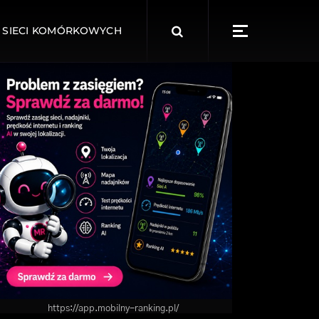
Search
 SIECI KOMÓRKOWYCH
for:
https://app.mobilny-ranking.pl/