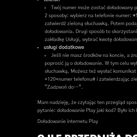
Twój numer może zostać doładowany pr
2 sposoby: wybierz na telefonie numer:
*
zatwierdź zieloną słuchawką. Potem podaj
doładowania. Drugi sposób to skorzystanie
zakładkę Usługi, wybrać kwotę doładowani
usługi dodatkowe
Jeśli nie masz środków na koncie, a 
poprosić ją o doładowanie. W tym celu wy
słuchawką. Możesz też wysłać komunikat
*120*numer telefonu# i zatwierdzając zie
“Zadzwoń do…”.
Mam nadzieję, że czytając ten przegląd spos
pytanie: doładowanie Play jaki kod? Było ich
Doładowanie internetu Play