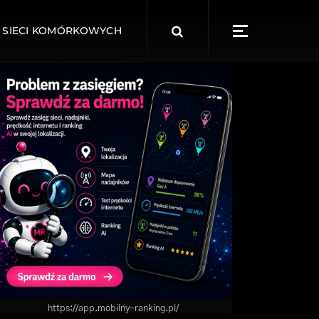
Search
 SIECI KOMÓRKOWYCH
for:
https://app.mobilny-ranking.pl/