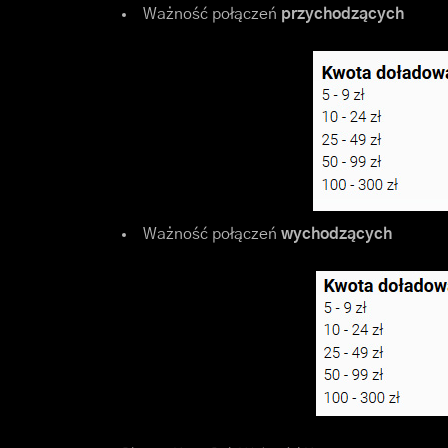
Ważność połączeń
przychodzących
Ważność połączeń
wychodzących