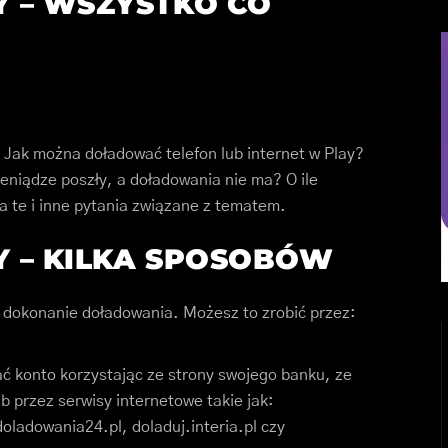
 – WSZYSTKO CO
 Jak można doładować telefon lub internet w Play?
ieniądze poszły, a doładowania nie ma? O ile
 te i inne pytania związane z tematem.
 – KILKA SPOSOBÓW
a dokonanie doładowania. Możesz to zrobić przez:
ć konto korzystając ze strony swojego banku, ze
b przez serwisy internetowe takie jak:
doladowania24.pl, doladuj.interia.pl czy