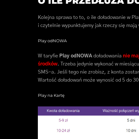
O ILE PRZEDŁUŻA 
Kolejna sprawa to to, o ile doładowanie w P
i czytelnie wypunktujemy jak rzeczy się mają
Play odNOWA
W taryfie
Play odNOWA
doładowania
nie ma
środków
. Trzeba jedynie wykonać w miesiącu
SMS-a. Jeśli tego nie zrobisz, z konta zostan
Wartość doładowań może wynosić od 5 do 300
Play na Kartę