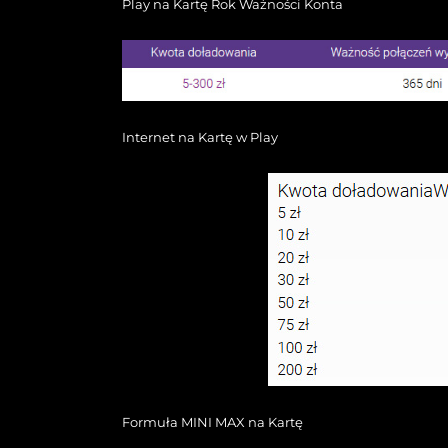
Play na Kartę Rok Ważności Konta
Internet na Kartę w Play
Formuła MINI MAX na Kartę