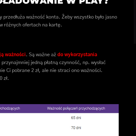
DOŁADOWANIE W PLAY?
lay przedłuża ważność konta. Żeby wszystko było jasno
 w różnych ofertach na kartę.
ją ważności
. Są ważne aż
do wykorzystania
 przynajmniej jedną płatną czynność, np. wysłać
ie Ci pobrane 2 zł, ale nie straci ono ważności.
 zł.