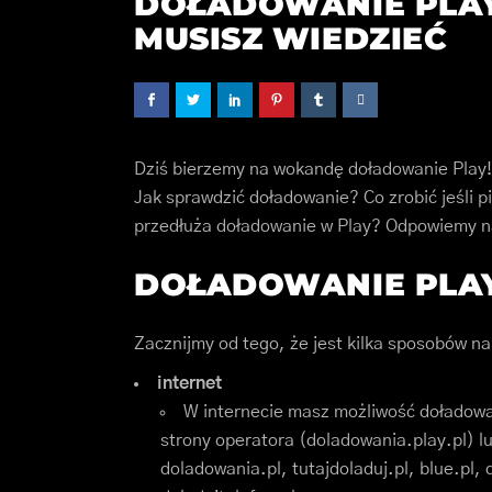
DOŁADOWANIE PLAY
MUSISZ WIEDZIEĆ
Dziś bierzemy na wokandę doładowanie Play!
Jak sprawdzić doładowanie? Co zrobić jeśli p
przedłuża doładowanie w Play? Odpowiemy na
DOŁADOWANIE PLAY
Zacznijmy od tego, że jest kilka sposobów n
internet
W internecie masz możliwość doładowa
strony operatora (doladowania.play.pl) lu
doladowania.pl, tutajdoladuj.pl, blue.pl, 