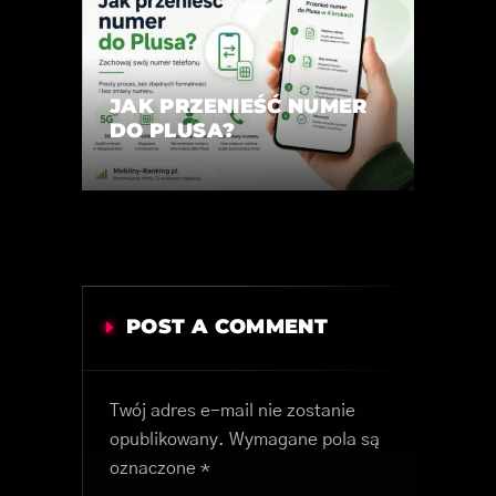
JAK PRZENIEŚĆ NUMER
DO PLUSA?
POST A COMMENT
Twój adres e-mail nie zostanie
opublikowany.
Wymagane pola są
oznaczone
*