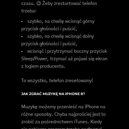
czasu. 😉 Żeby zrestartować telefon
trzeba:
szybko, na chwilę wcisnąć górny
przycisk głośności i puścić,
szybko, na chwilę wcisnąć dolny
przycisk głośności i puścić,
wcisnąć i przytrzymać boczny przycisk
Sleep/Power, trzymać aż pojawi się ekran
z logiem producenta.
To wszystko, telefon zresetowany!
JAK ZGRAĆ MUZYKĘ NA IPHONE 8?
Muzykę możemy przenieść na iPhone na
różne sposoby. Chyba najprościej jest to
zrobić za pośrednictwem iTunes. Kiedy