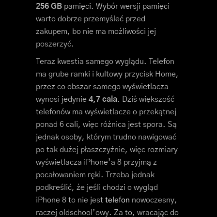
256 GB
pamięci. Wybór wersji pamięci
warto dobrze przemyśleć przed
zakupem, bo nie ma możliwości jej
poszerzyć.
Teraz kwestia samego wyglądu. Telefon
ma grube ramki i kultowy przycisk Home,
przez co obszar samego wyświetlacza
wynosi jedynie
4,7 cala
. Dziś większość
telefonów ma wyświetlacze o przekątnej
ponad 6 cali, więc różnica jest spora. Są
jednak osoby, którym trudno nawigować
po tak dużej płaszczyźnie, więc rozmiary
wyświetlacza iPhone’a 8 przyjmą z
pocałowaniem ręki. Trzeba jednak
podkreślić, że jeśli chodzi o wygląd
iPhone 8 to nie jest
telefon
nowoczesny,
raczej oldschool’owy. Za to, wracając do