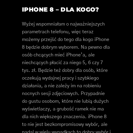
IPHONE 8 – DLA KOGO?
Wyżej wspomniałam o najważniejszych
parametrach telefonu, więc teraz
możemy przejść do tego dla kogo iPhone
8 będzie dobrym wyborem. Na pewno dla
osób chcących mieć iPhone’a, ale
niechcących płacić za niego 5, 6 czy 7
tys. zł. Będzie też dobry dla osób, które
oczekują wydajnej pracy i szybkiego
działania, a nie zależy im na robieniu
nocnych sesji zdjęciowych. Przypadnie
do gustu osobom, które nie lubią dużych
wyświetlaczy, a grubość ramek nie ma
dla nich większego znaczenia. iPhone 8
to nie jest bezkompromisowy wybór, ale
nadal w wielu wypadkach to dobry wybór i