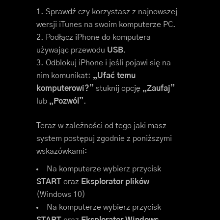
Sprawdź czy korzystasz z najnowszej
wersji iTunes na swoim komputerze PC.
Podłącz iPhone do komputera
używając przewodu
USB
.
Odblokuj iPhone i jeśli pojawi się na
nim komunikat:
„Ufać temu
komputerowi?”
stuknij opcję
„Zaufaj”
lub
„Pozwól”
.
Teraz w zależności od tego jaki masz
system postępuj zgodnie z poniższymi
wskazówkami:
Na komputerze wybierz przycisk
START
oraz
Eksplorator plików
(Windows 10)
Na komputerze wybierz przycisk