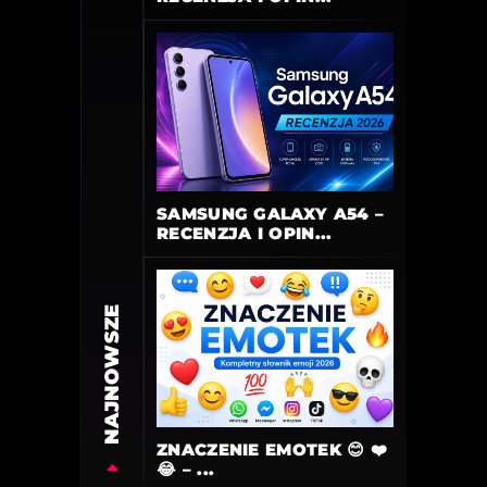
SAMSUNG GALAXY A54 –
RECENZJA I OPIN...
NAJNOWSZE
ZNACZENIE EMOTEK 😊 ❤️
😂 – ...