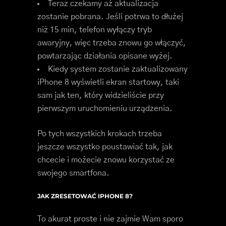
Teraz czekamy aż aktualizacja
zostanie pobrana. Jeśli potrwa to dłużej
niż 15 min, telefon wyłączy tryb
awaryjny, więc trzeba znowu go włączyć,
powtarzając działania opisane wyżej.
Kiedy system zostanie zaktualizowany
iPhone 8 wyświetli ekran startowy, taki
sam jak ten, który widzieliście przy
pierwszym uruchomieniu urządzenia.
Po tych wszystkich krokach trzeba
jeszcze wszystko poustawiać tak, jak
chcecie i możecie znowu korzystać ze
swojego smartfona.
JAK ZRESETOWAĆ IPHONE 8?
To akurat proste i nie zajmie Wam sporo