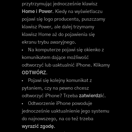
przytrzymując jednocześnie klawisz
Home i Power
. Kiedy na wyświetlaczu
pojawi się logo producenta, puszczamy
klawisz Power, ale dalej trzymamy
klawisz Home aż do pojawienia się
ekranu trybu awaryjnego.
Na komputerze pojawi się okienko z
komunikatem dające możliwość
odtworzyć lub uaktualnić iPhone. Klikamy
ODTWÓRZ
.
Pojawi się kolejny komunikat z
pytaniem, czy na pewno chcesz
odtworzyć iPhone? Trzeba
zatwierdzi
ć.
Odtworzenie iPhone powoduje
jednocześnie uaktualnienie jego systemu
do najnowszego, na co też trzeba
wyrazić zgodę.