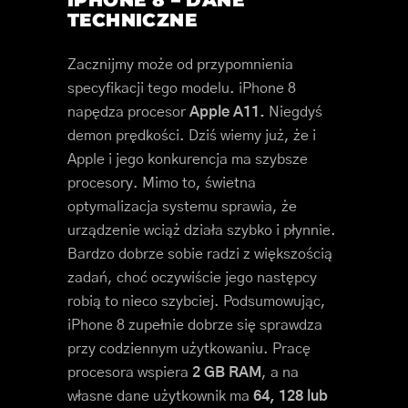
IPHONE 8 – DANE
TECHNICZNE
Zacznijmy może od przypomnienia
specyfikacji tego modelu. iPhone 8
napędza procesor
Apple A11.
Niegdyś
demon prędkości. Dziś wiemy już, że i
Apple i jego konkurencja ma szybsze
procesory. Mimo to, świetna
optymalizacja systemu sprawia, że
urządzenie wciąż działa szybko i płynnie.
Bardzo dobrze sobie radzi z większością
zadań, choć oczywiście jego następcy
robią to nieco szybciej. Podsumowując,
iPhone 8 zupełnie dobrze się sprawdza
przy codziennym użytkowaniu. Pracę
procesora wspiera
2 GB RAM
, a na
własne dane użytkownik ma
64, 128 lub