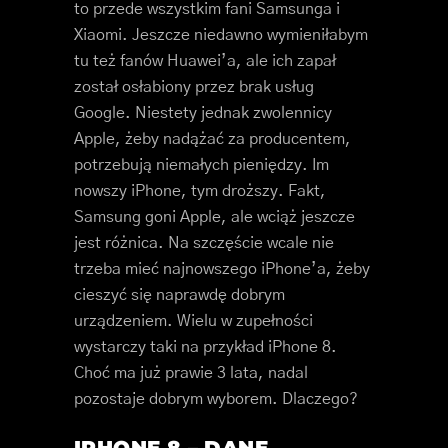
to przede wszystkim fani Samsunga i
Xiaomi. Jeszcze niedawno wymieniłabym
tu też fanów Huawei’a, ale ich zapał
został osłabiony przez brak usług
Google. Niestety jednak zwolennicy
Apple, żeby nadążać za producentem,
potrzebują niemałych pieniędzy. Im
nowszy iPhone, tym droższy. Fakt,
Samsung goni Apple, ale wciąż jeszcze
jest różnica. Na szczęście wcale nie
trzeba mieć najnowszego iPhone’a, żeby
cieszyć się naprawdę dobrym
urządzeniem. Wielu w zupełności
wystarczy taki na przykład iPhone 8.
Choć ma już prawie 3 lata, nadal
pozostaje dobrym wyborem. Dlaczego?