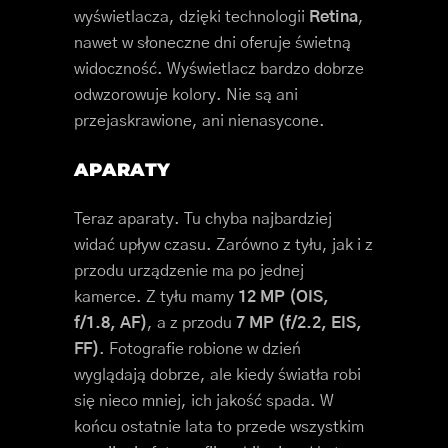
wyświetlacza, dzięki technologii
Retina
,
nawet w słoneczne dni oferuje świetną
widoczność. Wyświetlacz bardzo dobrze
odwzorowuje kolory. Nie są ani
przejaskrawione, ani nienasycone.
APARATY
Teraz aparaty. Tu chyba najbardziej
widać upływ czasu. Zarówno z tyłu, jak i z
przodu urządzenie ma po jednej
kamerce. Z tyłu mamy
12 MP (OIS,
f/1.8, AF)
, a z przodu
7 MP (f/2.2, EIS,
FF)
. Fotografie robione w dzień
wyglądają dobrze, ale kiedy światła robi
się nieco mniej, ich jakość spada. W
końcu ostatnie lata to przede wszystkim