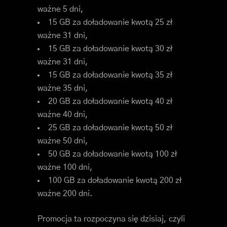
ważne 5 dni,
15 GB za doładowanie kwotą 25 zł
ważne 31 dni,
15 GB za doładowanie kwotą 30 zł
ważne 31 dni,
15 GB za doładowanie kwotą 35 zł
ważne 35 dni,
20 GB za doładowanie kwotą 40 zł
ważne 40 dni,
25 GB za doładowanie kwotą 50 zł
ważne 50 dni,
50 GB za doładowanie kwotą 100 zł
ważne 100 dni,
100 GB za doładowanie kwotą 200 zł
ważne 200 dni.
Promocja ta rozpoczyna się dzisiaj, czyli