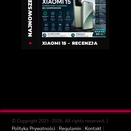
NAJNOWSZE
XIAOMI 15 – RECENZJA
© Copyright 2021-2026. All rights reserved. |
Polityka Prywatności
|
Regulamin
|
Kontakt
|