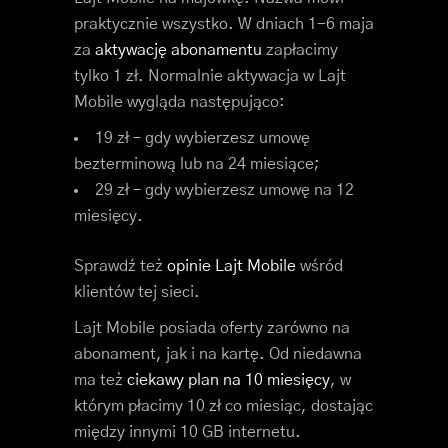
praktycznie wszystko. W dniach 1-6 maja
za
aktywację abonamentu
zapłacimy
tylko 1 zł. Normalnie aktywacja w Lajt
Mobile wygląda następująco:
19 zł – gdy wybierzesz umowę
bezterminową lub na 24 miesiące;
29 zł – gdy wybierzesz umowę na 12
miesięcy.
Sprawdź też
opinie Lajt Mobile
wśród
klientów tej sieci.
Lajt Mobile posiada oferty zarówno na
abonament, jak i na kartę. Od niedawna
ma też
ciekawy plan na 10 miesięcy
, w
którym płacimy 10 zł co miesiąc, dostając
między innymi 10 GB internetu.