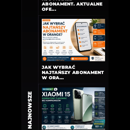
ABONAMENT. AKTUALNE
OFE...
JAK WYBRAĆ
NAJTAŃSZY ABONAMENT
W ORA...
NAJNOWSZE