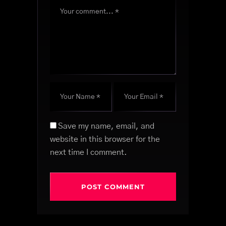
Save my name, email, and
website in this browser for the
next time I comment.