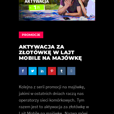
PROMOCJE
AKTYWACJA ZA
ZŁOTÓWKĘ W LAJT
MOBILE NA MAJÓWKĘ
Kolejna z serii promocji na majówkę,
jakimi w ostatnich dniach raczą nas
operatorzy sieci komórkowych. Tym
razem jest to aktywacja za złotówkę w
Lajt Mobile na majówkę. Nazwa mówi