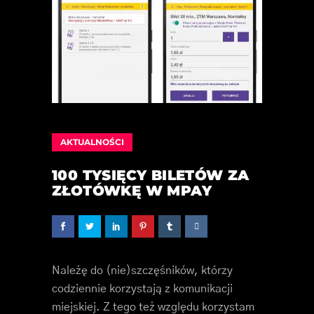
AKTUALNOŚCI
100 TYSIĘCY BILETÓW ZA
ZŁOTÓWKĘ W MPAY
Należę do (nie)szczęśników, którzy
codziennie korzystają z komunikacji
miejskiej. Z tego też względu korzystam