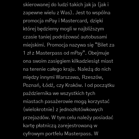
skierowanej do ludzi takich jak ja (jak i
zapewne wielu z Was). Jest to wspólna
promocja mPay i Mastercard, dzięki
której będziemy mogli w najbliższym
czasie taniej podróżować autobusami
miejskimi. Promocja nazywa się “Bilet za
1 zł z Masterpass od mPay”. Obejmuje
ona swoim zasięgiem kilkadziesiąt miast
na terenie całego kraju. Należą do nich
między innymi Warszawa, Rzeszów,
Poznań, Łódź, czy Kraków. I od początku
października we wszystkich tych
miastach pasażerowie mogą korzystać
(wielokrotnie) z jednozłotówkowych
przejazdów. W tym celu należy posiadać
kartę płatniczą zarejestrowaną w
cyfrowym portfelu Masterpass. W