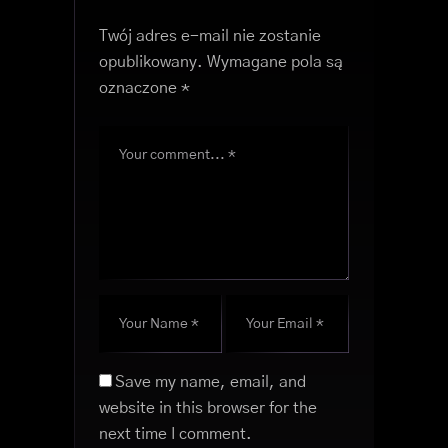
Twój adres e-mail nie zostanie
opublikowany.
Wymagane pola są
oznaczone
*
Save my name, email, and
website in this browser for the
next time I comment.