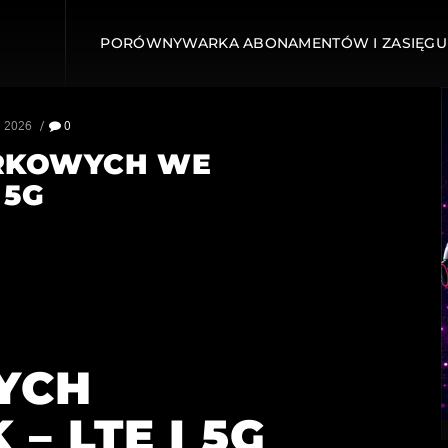
PORÓWNYWARKA ABONAMENTÓW I ZASIĘGU
, 2026
0
ÓRKOWYCH WE
 5G
I
YCH
 LTE I 5G