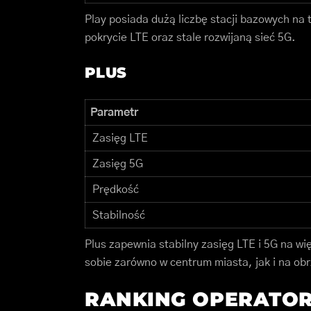
Play posiada dużą liczbę stacji bazowych na
pokrycie LTE oraz stale rozwijaną sieć 5G.
PLUS
Parametr
Zasięg LTE
Zasięg 5G
Prędkość
Stabilność
Plus zapewnia stabilny zasięg LTE i 5G na w
sobie zarówno w centrum miasta, jak i na ob
RANKING OPERAT