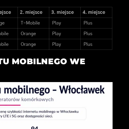
ejsce
2. miejsce
3. miejsce
4. miejsce
ge
T-Mobile
Play
Plus
bile
Orange
Play
Plus
bile
Orange
Play
Plus
TU MOBILNEGO WE