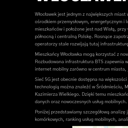
Włocławek jest jednym z największych mias
ośrodkiem przemysłowym, energetycznym i log
mieszkańców i położone jest nad Wisłą, prz
północną i centralną Polskę. Rosnące zapotr
operatorzy stale rozwijają tutaj infrastruktur
Mieszkańcy Włocławka mogą korzystać z nowo
Rozbudowana infrastruktura BTS zapewnia wy
internet mobilny zarówno w centrum miasta, 
Sieć 5G jest obecnie dostępna na większośc
technologią można znaleźć w Śródmieściu, Mi
Kazimierza Wielkiego. Dzięki temu mieszkańc
danych oraz nowoczesnych usług mobilnych.
Poniżej przedstawiamy szczegółową analizę j
komórkowych, ranking usług mobilnych, anal