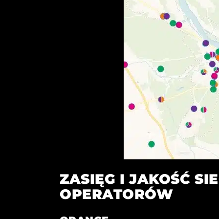
ZASIĘG I JAKOŚĆ SI
OPERATORÓW