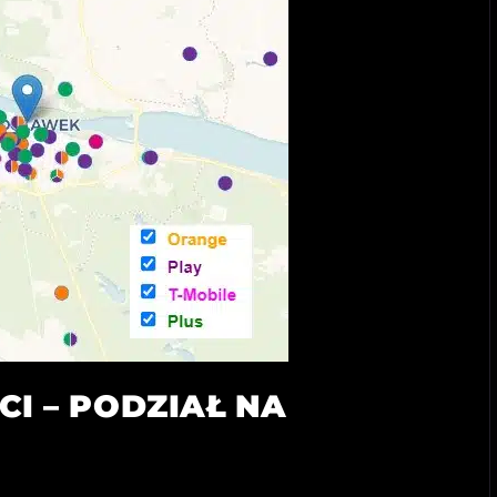
ECI – PODZIAŁ NA