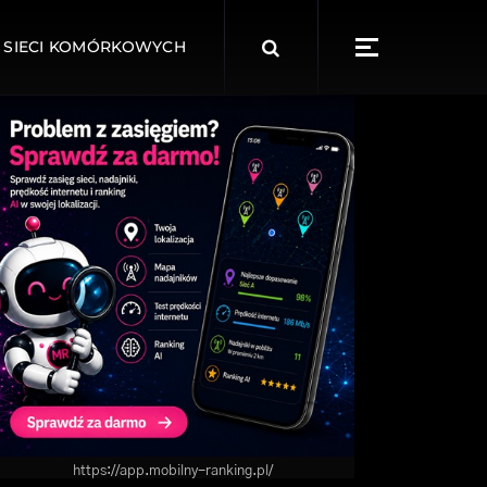
Search
 SIECI KOMÓRKOWYCH
for:
https://app.mobilny-ranking.pl/