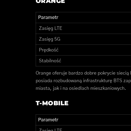
ORANGE
Parametr
Zasięg LTE
Zasięg 5G
Prędkość
Stabilność
Orange oferuje bardzo dobre pokrycie siecią
posiada rozbudowaną infrastrukturę BTS za
miasta, jak i na osiedlach mieszkaniowych.
T-MOBILE
Parametr
Zasięg LTE