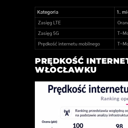
Kategoria
1. mi
Zasięg LTE
Oran
Zasięg 5G
T-Mo
Prędkość internetu mobilnego
T-Mo
PRĘDKOŚĆ INTERNE
WŁOCŁAWKU