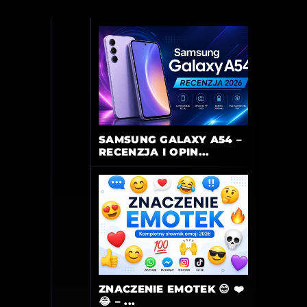
SAMSUNG GALAXY A54 –
RECENZJA I OPIN...
ZNACZENIE EMOTEK 😊 ❤️
😂 – ...