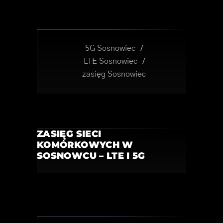
5G Sosnowiec
/
LTE Sosnowiec
/
zasięg Sosnowiec
ZASIĘG SIECI
KOMÓRKOWYCH W
SOSNOWCU – LTE I 5G