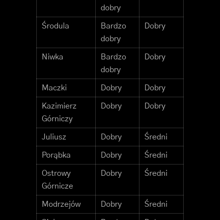
dobry
Środula
Bardzo
Dobry
dobry
Niwka
Bardzo
Dobry
dobry
Maczki
Dobry
Dobry
Kazimierz
Dobry
Dobry
Górniczy
Juliusz
Dobry
Średni
Porąbka
Dobry
Średni
Ostrowy
Dobry
Średni
Górnicze
Modrzejów
Dobry
Średni