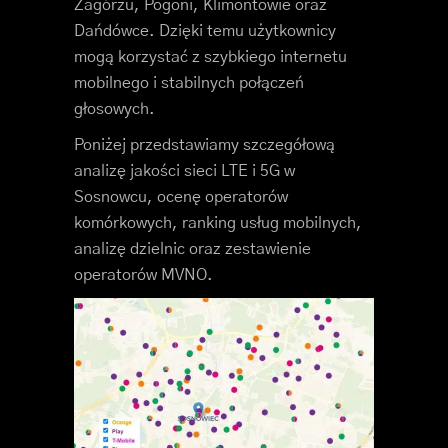
Zagórzu, Pogoni, Klimontowie oraz
Dańdówce. Dzięki temu użytkownicy
mogą korzystać z szybkiego internetu
mobilnego i stabilnych połączeń
głosowych.
Poniżej przedstawiamy szczegółową
analizę jakości sieci LTE i 5G w
Sosnowcu, ocenę operatorów
komórkowych, ranking usług mobilnych,
analizę dzielnic oraz zestawienie
operatorów MVNO.