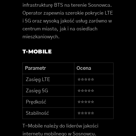
infrastrukturę BTS na terenie Sosnowca.
Operator zapewnia szerokie pokrycie LTE
i 5G oraz wysoką jakość usług zarówno w
centrum miasta, jak i na osiedlach
mieszkaniowych.
T-MOBILE
Parametr
Ocena
Zasięg LTE
⭐⭐⭐⭐⭐
Zasięg 5G
⭐⭐⭐⭐⭐
Prędkość
⭐⭐⭐⭐⭐
Stabilność
⭐⭐⭐⭐⭐
T-Mobile należy do liderów jakości
internetu mobilnego w Sosnowcu.