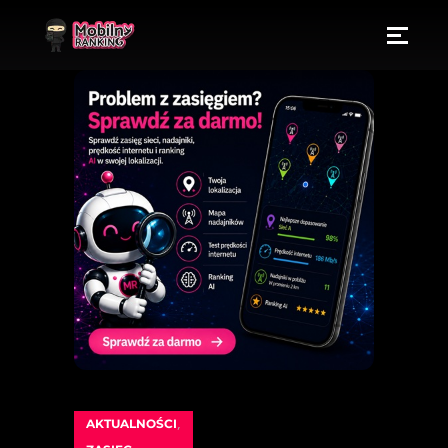
AKTUALNOŚCI
,