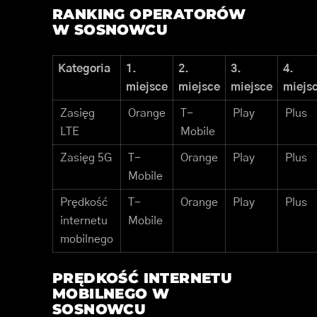
RANKING OPERATORÓW
W SOSNOWCU
Kategoria
1.
2.
3.
4.
miejsce
miejsce
miejsce
miejs
Zasięg
Orange
T-
Play
Plus
LTE
Mobile
Zasięg 5G
T-
Orange
Play
Plus
Mobile
Prędkość
T-
Orange
Play
Plus
internetu
Mobile
mobilnego
PRĘDKOŚĆ INTERNETU
MOBILNEGO W
SOSNOWCU