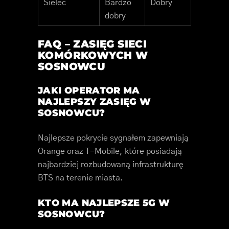
Sielec
Bardzo
Dobry
dobry
FAQ – ZASIĘG SIECI
KOMÓRKOWYCH W
SOSNOWCU
JAKI OPERATOR MA
NAJLEPSZY ZASIĘG W
SOSNOWCU?
Najlepsze pokrycie sygnałem zapewniają
Orange oraz T-Mobile, które posiadają
najbardziej rozbudowaną infrastrukturę
BTS na terenie miasta.
KTO MA NAJLEPSZE 5G W
SOSNOWCU?