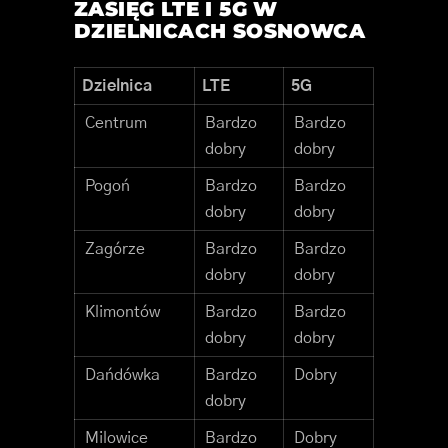
ZASIĘG LTE I 5G W
DZIELNICACH SOSNOWCA
Dzielnica
LTE
5G
Centrum
Bardzo
Bardzo
dobry
dobry
Pogoń
Bardzo
Bardzo
dobry
dobry
Zagórze
Bardzo
Bardzo
dobry
dobry
Klimontów
Bardzo
Bardzo
dobry
dobry
Dańdówka
Bardzo
Dobry
dobry
Milowice
Bardzo
Dobry