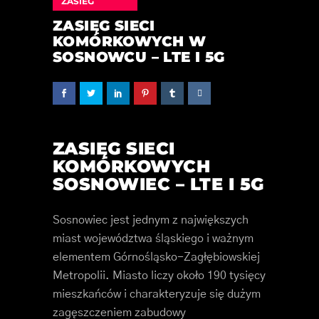
ZASIEG
ZASIĘG SIECI
KOMÓRKOWYCH W
SOSNOWCU – LTE I 5G
ZASIĘG SIECI
KOMÓRKOWYCH
SOSNOWIEC – LTE I 5G
Sosnowiec jest jednym z największych
miast województwa śląskiego i ważnym
elementem Górnośląsko-Zagłębiowskiej
Metropolii. Miasto liczy około 190 tysięcy
mieszkańców i charakteryzuje się dużym
zagęszczeniem zabudowy