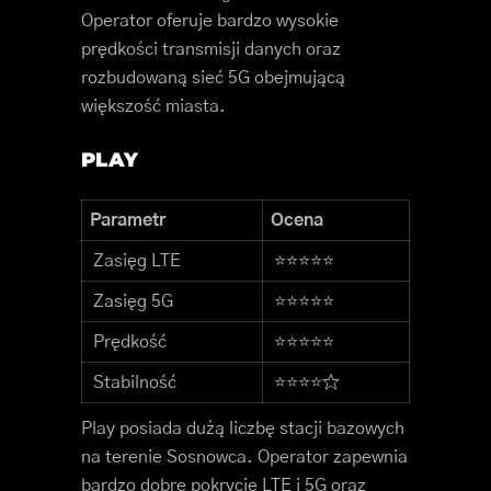
Operator oferuje bardzo wysokie
prędkości transmisji danych oraz
rozbudowaną sieć 5G obejmującą
większość miasta.
PLAY
Parametr
Ocena
Zasięg LTE
⭐⭐⭐⭐⭐
Zasięg 5G
⭐⭐⭐⭐⭐
Prędkość
⭐⭐⭐⭐⭐
Stabilność
⭐⭐⭐⭐☆
Play posiada dużą liczbę stacji bazowych
na terenie Sosnowca. Operator zapewnia
bardzo dobre pokrycie LTE i 5G oraz