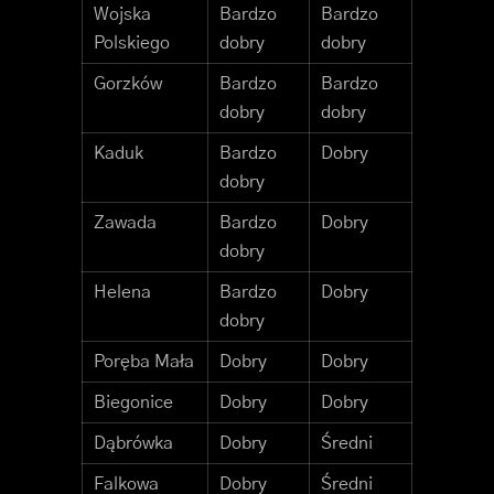
Wojska
Bardzo
Bardzo
Polskiego
dobry
dobry
Gorzków
Bardzo
Bardzo
dobry
dobry
Kaduk
Bardzo
Dobry
dobry
Zawada
Bardzo
Dobry
dobry
Helena
Bardzo
Dobry
dobry
Poręba Mała
Dobry
Dobry
Biegonice
Dobry
Dobry
Dąbrówka
Dobry
Średni
Falkowa
Dobry
Średni