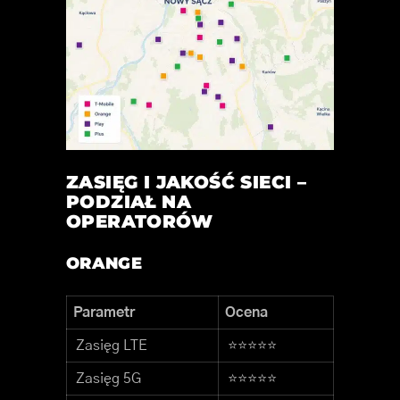
ZASIĘG I JAKOŚĆ SIECI –
PODZIAŁ NA
OPERATORÓW
ORANGE
Parametr
Ocena
Zasięg LTE
⭐⭐⭐⭐⭐
Zasięg 5G
⭐⭐⭐⭐⭐