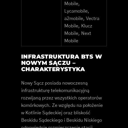
Mobile,
Lycamobile,
a2mobile, Vectra
Mobile, Klucz
Mobile, Next
Mobile
INFRASTRUKTURA BTS W
NOWYM SĄCZU –
CHARAKTERYSTYKA
Nowy Sącz posiada nowoczesną
infrastrukturę telekomunikacyjną
rozwijaną przez wszystkich operatorów
komórkowych. Ze względu na położenie
w Kotlinie Sądeckiej oraz bliskość
Beskidu Sądeckiego i Beskidu Niskiego
odpowiednie rozmieszczenie stacji