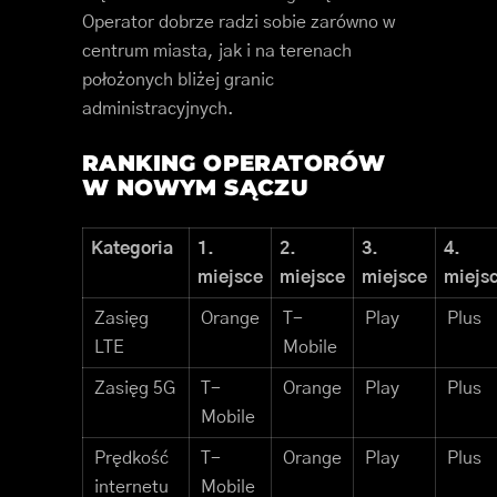
Operator dobrze radzi sobie zarówno w
centrum miasta, jak i na terenach
położonych bliżej granic
administracyjnych.
RANKING OPERATORÓW
W NOWYM SĄCZU
Kategoria
1.
2.
3.
4.
miejsce
miejsce
miejsce
miejs
Zasięg
Orange
T-
Play
Plus
LTE
Mobile
Zasięg 5G
T-
Orange
Play
Plus
Mobile
Prędkość
T-
Orange
Play
Plus
internetu
Mobile