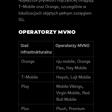
Najwyższe prędkości najczęściej osiągają
T-Mobile oraz Orange, szczególnie w
lokalizacjach objętych pełnym zasięgiem
5G.
OPERATORZY MVNO
Sieć
Operatorzy MVNO
infrastrukturalna
Orange
nju mobile, Orange
Flex, Hey Mobile
T-Mobile
Heyah, Lajt Mobile
Play
Mobile Vikings,
Virgin Mobile, Red
Bull Mobile
Plus
Plush, Premium