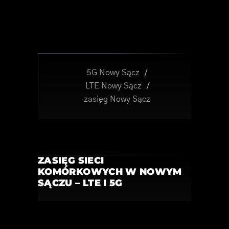
5G Nowy Sącz
/
LTE Nowy Sącz
/
zasięg Nowy Sącz
ZASIĘG SIECI
KOMÓRKOWYCH W NOWYM
SĄCZU – LTE I 5G