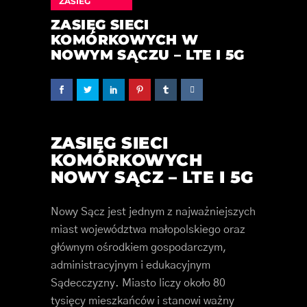
ZASIEG
ZASIĘG SIECI
KOMÓRKOWYCH W
NOWYM SĄCZU – LTE I 5G
ZASIĘG SIECI
KOMÓRKOWYCH
NOWY SĄCZ – LTE I 5G
Nowy Sącz jest jednym z najważniejszych
miast województwa małopolskiego oraz
głównym ośrodkiem gospodarczym,
administracyjnym i edukacyjnym
Sądecczyzny. Miasto liczy około 80
tysięcy mieszkańców i stanowi ważny