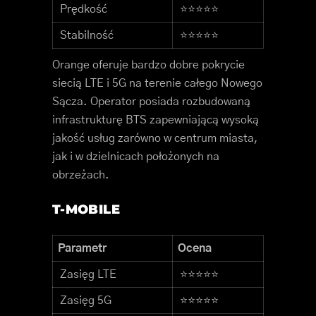
Prędkość
⭐⭐⭐⭐⭐
Stabilność
⭐⭐⭐⭐⭐
Orange oferuje bardzo dobre pokrycie
siecią LTE i 5G na terenie całego Nowego
Sącza. Operator posiada rozbudowaną
infrastrukturę BTS zapewniającą wysoką
jakość usług zarówno w centrum miasta,
jak i w dzielnicach położonych na
obrzeżach.
T-MOBILE
Parametr
Ocena
Zasięg LTE
⭐⭐⭐⭐⭐
Zasięg 5G
⭐⭐⭐⭐⭐