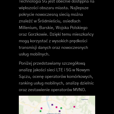
Technologia 5G jest obecnie dostępna na
większości obszaru miasta. Najlepsze
pokrycie nowoczesną siecią można
znaleźć w Śródmieściu, osiedlach
Millenium, Barskie, Wojska Polskiego
oraz Gorzkowie. Dzięki temu mieszkańcy
mogą korzystać z wysokich prędkości
transmisji danych oraz nowoczesnych
usług mobilnych.
Poniżej przedstawiamy szczegółową
analizę jakości sieci LTE i 5G w Nowym
Sączu, ocenę operatorów komórkowych,
ranking usług mobilnych, analizę dzielnic
oraz zestawienie operatorów MVNO.