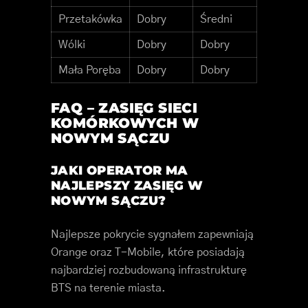
Przetakówka
Dobry
Średni
Wólki
Dobry
Dobry
Mała Poręba
Dobry
Dobry
FAQ – ZASIĘG SIECI
KOMÓRKOWYCH W
NOWYM SĄCZU
JAKI OPERATOR MA
NAJLEPSZY ZASIĘG W
NOWYM SĄCZU?
Najlepsze pokrycie sygnałem zapewniają
Orange oraz T-Mobile, które posiadają
najbardziej rozbudowaną infrastrukturę
BTS na terenie miasta.