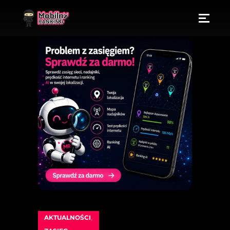
AKTUALNOŚCI
,