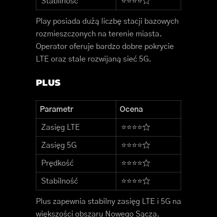
Stabilność
⭐⭐⭐⭐☆
Play posiada dużą liczbę stacji bazowych
rozmieszczonych na terenie miasta.
Operator oferuje bardzo dobre pokrycie
LTE oraz stale rozwijaną sieć 5G.
PLUS
Parametr
Ocena
Zasięg LTE
⭐⭐⭐⭐☆
Zasięg 5G
⭐⭐⭐⭐☆
Prędkość
⭐⭐⭐⭐☆
Stabilność
⭐⭐⭐⭐☆
Plus zapewnia stabilny zasięg LTE i 5G na
większości obszaru Nowego Sącza.