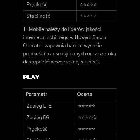
Prędkość
⭐⭐⭐⭐⭐
Stabilność
⭐⭐⭐⭐⭐
T-Mobile należy do liderów jakości
internetu mobilnego w Nowym Sączu.
Operator zapewnia bardzo wysokie
prędkości transmisji danych oraz szeroką
dostępność nowoczesnej sieci 5G.
PLAY
Parametr
Ocena
Zasięg LTE
⭐⭐⭐⭐⭐
Zasięg 5G
⭐⭐⭐⭐☆
Prędkość
⭐⭐⭐⭐⭐