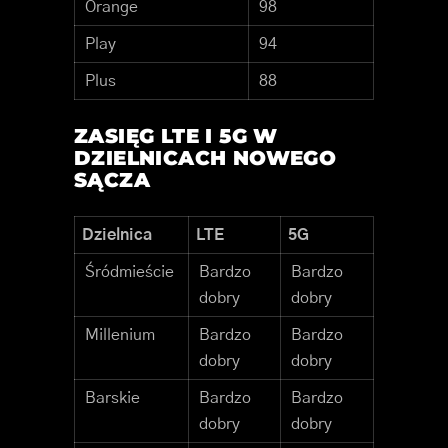
Orange
98
Play
94
Plus
88
ZASIĘG LTE I 5G W
DZIELNICACH NOWEGO
SĄCZA
Dzielnica
LTE
5G
Śródmieście
Bardzo
Bardzo
dobry
dobry
Millenium
Bardzo
Bardzo
dobry
dobry
Barskie
Bardzo
Bardzo
dobry
dobry