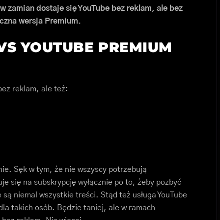
a w zamian dostaje się YouTube bez reklam, ale bez
syczna wersja Premium.
VS YOUTUBE PREMIUM
bez reklam, ale też:
znie. Sęk w tym, że nie wszyscy potrzebują
je się na subskrypcję wyłącznie po to, żeby pozbyć
 są niemal wszystkie treści. Stąd też usługa YouTube
la takich osób. Będzie taniej, ale w ramach