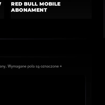
W
RED BULL MOBILE
ABONAMENT
any.
Wymagane pola są oznaczone
*