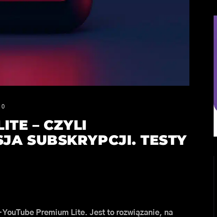
0
TE – CZYLI
A SUBSKRYPCJI. TESTY
 YouTube Premium Lite. Jest to rozwiązanie, na