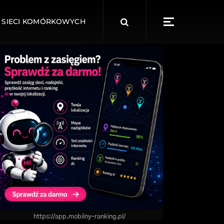
Search
 SIECI KOMÓRKOWYCH
for:
https://app.mobilny-ranking.pl/