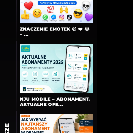
ZNACZENIE EMOTEK 😊 ❤️ 😂
– ...
NJU MOBILE – ABONAMENT.
AKTUALNE OFE...