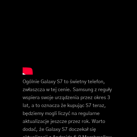
Ogólnie Galaxy S7 to świetny telefon,
zwłaszcza w tej cenie. Samsung z reguły
wspiera swoje urządzenia przez okres 3
lat, a to oznacza że kupując S7 teraz,
będziemy mogli liczyć na regularne
aktualizacje jeszcze przez rok. Warto
dodać, że Galaxy S7 doczekał się