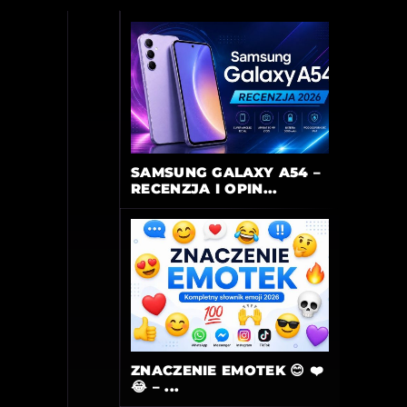
SAMSUNG GALAXY A54 –
RECENZJA I OPIN...
ZNACZENIE EMOTEK 😊 ❤️
😂 – ...