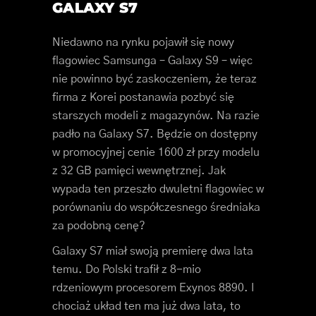
GALAXY S7
Niedawno na rynku pojawił się nowy
flagowiec Samsunga – Galaxy S9 – więc
nie powinno być zaskoczeniem, że teraz
firma z Korei postanawia pozbyć się
starszych modeli z magazynów. Na razie
padło na Galaxy S7. Będzie on dostępny
w promocyjnej cenie 1600 zł przy modelu
z 32 GB pamięci wewnętrznej. Jak
wypada ten przeszło dwuletni flagowiec w
porównaniu do współczesnego średniaka
za podobną cenę?
Galaxy S7 miał swoją premierę dwa lata
temu. Do Polski trafił z 8-mio
rdzeniowym procesorem Exynos 8890. I
chociaż układ ten ma już dwa lata, to