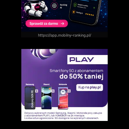
https://app.mobilny-ranking.pl/