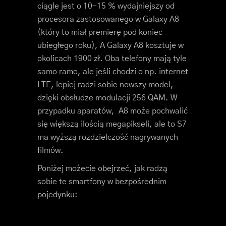
ciągle jest o 10-15 % wydajniejszy od
procesora zastosowanego w Galaxy A8
(który to miał premierę pod koniec
ubiegłego roku), A Galaxy A8 kosztuje w
okolicach 1900 zł. Oba telefony mają tyle
samo ramo, ale jeśli chodzi o np. internet
LTE, lepiej radzi sobie nowszy model,
dzięki obsłudze modulacji 256 QAM. W
przypadku aparatów, A8 może pochwalić
się większą ilością megapikseli, ale to S7
ma wyższą rozdzielczość nagrywanych
filmów.
Poniżej możecie obejrzeć, jak radzą
sobie te smartfony w bezpośrednim
pojedynku: