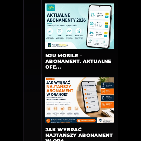
NJU MOBILE –
ABONAMENT. AKTUALNE
OFE...
JAK WYBRAĆ
NAJTAŃSZY ABONAMENT
W ORA...