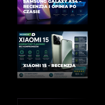
SAMSUNG GALAXY A54 –
RECENZJA I OPINIA PO
CZASIE
XIAOMI 15 – RECENZJA