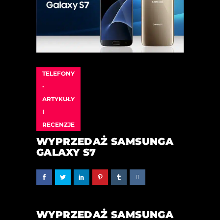
TELEFONY
-
ARTYKUŁY
I
RECENZJE
WYPRZEDAŻ SAMSUNGA
GALAXY S7
WYPRZEDAŻ SAMSUNGA