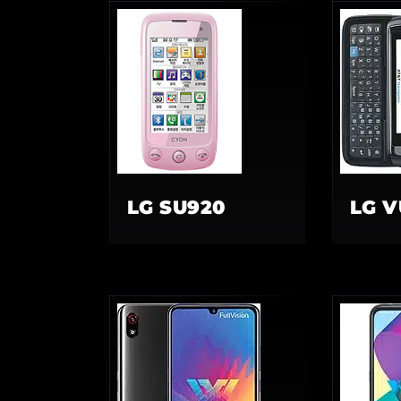
LG SU920
LG V