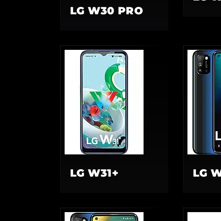
LG W30 PRO
LG W31+
LG W