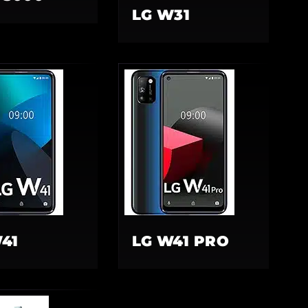
LG W31
41
LG W41 PRO