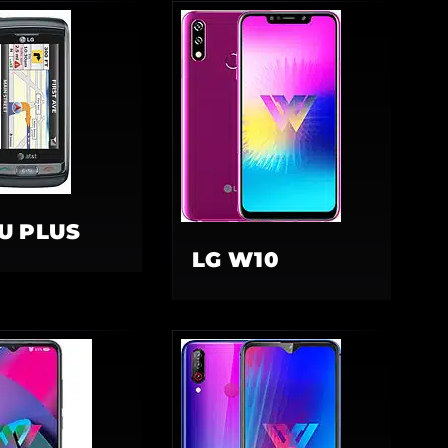
U PLUS
LG W10